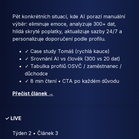
Pět konkrétních situací, kde AI porazí manuální
výběr: eliminuje emoce, analyzuje 300+ dat,
hlídá skryté poplatky, aktualizuje sazby 24/7 a
personalizuje doporučení podle profilu.
✓ Case study Tomáš (rychlá kauce)
✓ Srovnání AI vs člověk (300 vs 20 dat)
✓ Tabulka profilů OSVČ / zaměstnanec /
důchodce
✓ 8 min čtení • CTA po každém důvodu
Přečíst článek →
✓ LIVE
Týden 2 • Článek 3