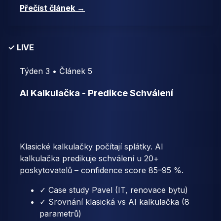
Přečíst článek →
✓ LIVE
Týden 3 • Článek 5
AI Kalkulačka - Predikce Schválení
Klasické kalkulačky počítají splátky. AI
kalkulačka predikuje schválení u 20+
poskytovatelů – confidence score 85–95 %.
✓ Case study Pavel (IT, renovace bytu)
✓ Srovnání klasická vs AI kalkulačka (8
parametrů)