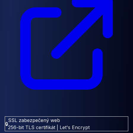
SSL zabezpečený web
🔒
256-bit TLS certifikát | Let's Encrypt