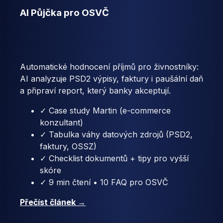
AI Půjčka pro OSVČ
Automatické hodnocení příjmů pro živnostníky:
AI analyzuje PSD2 výpisy, faktury i paušální daň
a připraví report, který banky akceptují.
✓ Case study Martin (e-commerce
konzultant)
✓ Tabulka váhy datových zdrojů (PSD2,
faktury, OSSZ)
✓ Checklist dokumentů + tipy pro vyšší
skóre
✓ 9 min čtení • 10 FAQ pro OSVČ
Přečíst článek →