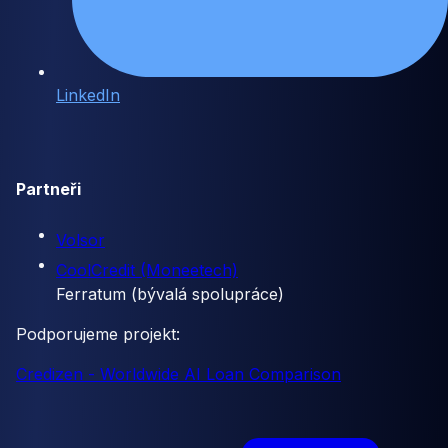
LinkedIn
Partneři
Volsor
CoolCredit (Moneetech)
Ferratum (bývalá spolupráce)
Podporujeme projekt:
Credizen - Worldwide AI Loan Comparison