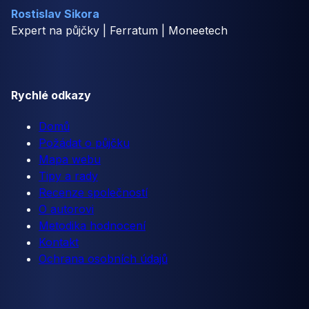
Rostislav Sikora
Expert na půjčky | Ferratum | Moneetech
Rychlé odkazy
Domů
Požádat o půjčku
Mapa webu
Tipy a rady
Recenze společností
O autorovi
Metodika hodnocení
Kontakt
Ochrana osobních údajů