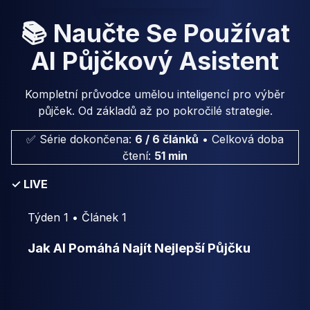
📚 Naučte Se Používat
AI Půjčkový Asistent
Kompletní průvodce umělou inteligencí pro výběr
půjček. Od základů až po pokročilé strategie.
✅ Série dokončena:
6 / 6 článků
•
Celková doba
čtení:
51 min
✓ LIVE
Týden 1 • Článek 1
Jak AI Pomáhá Najít Nejlepší Půjčku