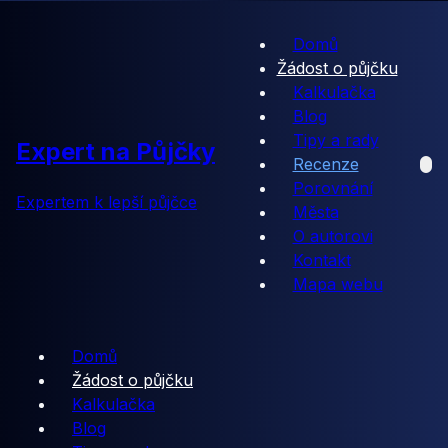
Domů
Žádost o půjčku
Kalkulačka
Blog
Tipy a rady
Expert na Půjčky
Recenze
Porovnání
Expertem k lepší půjčce
Města
O autorovi
Kontakt
Mapa webu
Domů
Žádost o půjčku
Kalkulačka
Blog