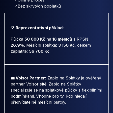
✓
Bez skrytých poplatků
💡 Reprezentativní příklad:
Půjčka
50 000 Kč
na
18 měsíců
s RPSN
26.9%
. Měsíční splátka:
3 150 Kč
, celkem
zaplatíte:
56 700 Kč
.
💼 Volsor Partner:
Zaplo na Splátky je ověřený
partner Volsor sítě. Zaplo na Splátky
specializuje se na splátkové půjčky s flexibilními
podmínkami. Vhodné pro ty, kdo hledají
předvídatelné měsíční platby.