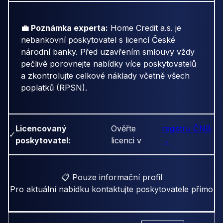
💼 Poznámka experta:
Home Credit a.s. je
nebankovní poskytovatel s licencí České
národní banky. Před uzavřením smlouvy vždy
pečlivě porovnejte nabídky více poskytovatelů
a zkontrolujte celkové náklady včetně všech
poplatků (RPSN).
Licencovaný
Ověřte
registru ČNB
✓
poskytovatel:
licenci v
→
📋 Pouze informační profil
Pro aktuální nabídku kontaktujte poskytovatele přímo