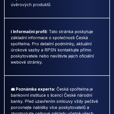
úvěrových produktů
ℹ️ Informační profil:
Tato stránka poskytuje
základní informace o společnosti Česká
spořitelna. Pro detailní podmínky, aktuální
úrokové sazby a RPSN kontaktujte přímo
poskytovatele nebo navštivte jejich oficiální
webové stránky.
💼 Poznámka experta:
Česká spořitelna je
bankovní instituce s licencí České národní
banky. Před uzavřením smlouvy vždy pečlivě
porovnejte nabídky více poskytovatelů a
zkontrolujte celkové náklady včetně všech