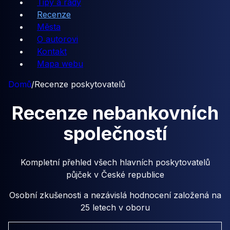
Tipy a rady
Recenze
Města
O autorovi
Kontakt
Mapa webu
Domů
/
Recenze poskytovatelů
Recenze
nebankovních
společností
Kompletní přehled všech hlavních poskytovatelů
půjček v České republice
Osobní zkušenosti a nezávislá hodnocení založená na
25 letech v oboru