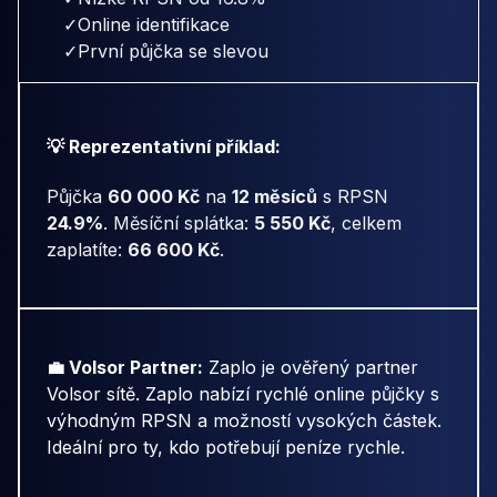
✓
Online identifikace
✓
První půjčka se slevou
💡 Reprezentativní příklad:
Půjčka
60 000 Kč
na
12 měsíců
s RPSN
24.9%
. Měsíční splátka:
5 550 Kč
, celkem
zaplatíte:
66 600 Kč
.
💼 Volsor Partner:
Zaplo je ověřený partner
Volsor sítě. Zaplo nabízí rychlé online půjčky s
výhodným RPSN a možností vysokých částek.
Ideální pro ty, kdo potřebují peníze rychle.