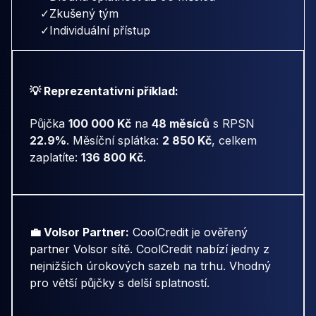
✓
Zkušený tým
✓
Individuální přístup
💡 Reprezentativní příklad:
Půjčka
100 000 Kč
na
48 měsíců
s RPSN
22.9%
. Měsíční splátka:
2 850 Kč
, celkem
zaplatíte:
136 800 Kč
.
💼 Volsor Partner:
CoolCredit je ověřený
partner Volsor sítě. CoolCredit nabízí jedny z
nejnižších úrokových sazeb na trhu. Vhodný
pro větší půjčky s delší splatností.