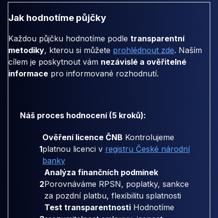
Jak hodnotíme půjčky
Každou půjčku hodnotíme podle
transparentní
metodiky
, kterou si můžete
prohlédnout zde
. Naším
cílem je poskytnout vám
nezávislé a ověřitelné
informace
pro informované rozhodnutí.
Náš proces hodnocení (5 kroků):
Ověření licence ČNB
Kontrolujeme
1
platnou licenci v
registru České národní
banky
Analýza finančních podmínek
2
Porovnáváme RPSN, poplatky, sankce
za pozdní platbu, flexibilitu splatnosti
Test transparentnosti
Hodnotíme