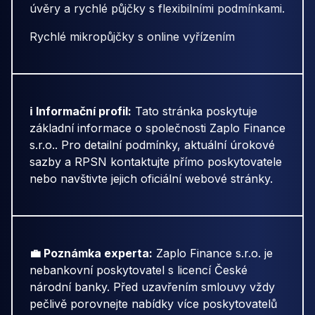
úvěry a rychlé půjčky s flexibilními podmínkami.
Rychlé mikropůjčky s online vyřízením
ℹ️ Informační profil:
Tato stránka poskytuje
základní informace o společnosti Zaplo Finance
s.r.o.. Pro detailní podmínky, aktuální úrokové
sazby a RPSN kontaktujte přímo poskytovatele
nebo navštivte jejich oficiální webové stránky.
💼 Poznámka experta:
Zaplo Finance s.r.o. je
nebankovní poskytovatel s licencí České
národní banky. Před uzavřením smlouvy vždy
pečlivě porovnejte nabídky více poskytovatelů