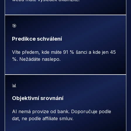
🎯
Predikce schválení
Víte předem, kde máte 91 % šanci a kde jen 45
%. Nežádáte naslepo.
📊
Objektivní srovnání
AI nemá provize od bank. Doporučuje podle
dat, ne podle affiliate smluv.