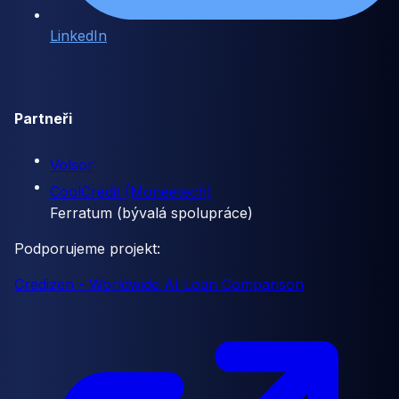
LinkedIn
Partneři
Volsor
CoolCredit (Moneetech)
Ferratum (bývalá spolupráce)
Podporujeme projekt:
Credizen - Worldwide AI Loan Comparison