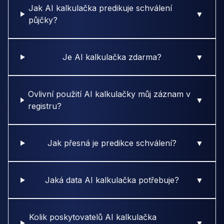
Jak AI kalkulačka predikuje schválení
▼
půjčky?
Je AI kalkulačka zdarma?
▼
Ovlivní použití AI kalkulačky můj záznam v
▼
registru?
Jak přesná je predikce schválení?
▼
Jaká data AI kalkulačka potřebuje?
▼
Kolik poskytovatelů AI kalkulačka
▼