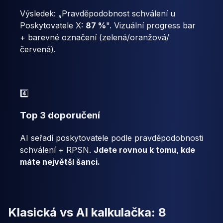
Výsledek: „Pravděpodobnost schválení u
Poskytovatele X:
87 %
". Vizuální progress bar
+ barevné označení (zelená/oranžová/
červená).
4️⃣
Top 3 doporučení
AI seřadí poskytovatele podle pravděpodobnosti
schválení + RPSN.
Jdete rovnou k tomu, kde
máte největší šanci.
Klasická vs AI kalkulačka: 8