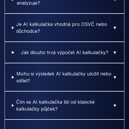
analyzuje?
Je AI kalkulačka vhodná pro OSVČ nebo
▼
důchodce?
Jak dlouho trvá výpočet AI kalkulačky?
▼
Mohu si výsledek AI kalkulačky uložit nebo
▼
sdílet?
Čím se AI kalkulačka liší od klasické
▼
kalkulačky půjček?