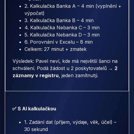
2. Kalkulačka Banka A – 4 min (vyplnění +
výpočet)
3. Kalkulačka Banka B – 4 min
4. Kalkulačka Nebanka C – 3 min
5. Kalkulačka Nebanka D – 3 min
6. Porovnání v Excelu – 8 min
Celkem: 27 minut + zmatek
Výsledek: Pavel neví, kde má největší šanci na
schválení. Podá žádost u 2 poskytovatelů →
2
záznamy v registru
, jeden zamítnutý.
✅ S AI kalkulačkou
1. Zadání dat (příjem, výdaje, věk, účel) –
30 sekund