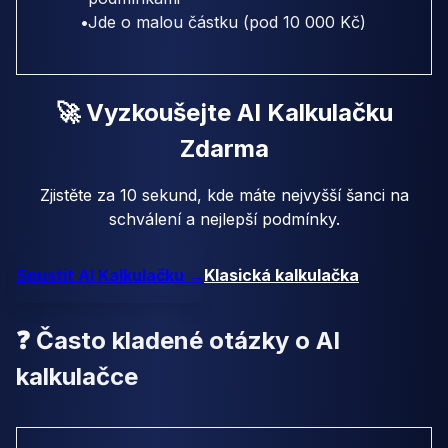
•
Jde o malou částku (pod 10 000 Kč)
🚀 Vyzkoušejte AI Kalkulačku
Zdarma
Zjistěte za 10 sekund, kde máte nejvyšší šanci na
schválení a nejlepší podmínky.
Spustit AI Kalkulačku →
Klasická kalkulačka
❓ Často kladené otázky o AI
kalkulačce