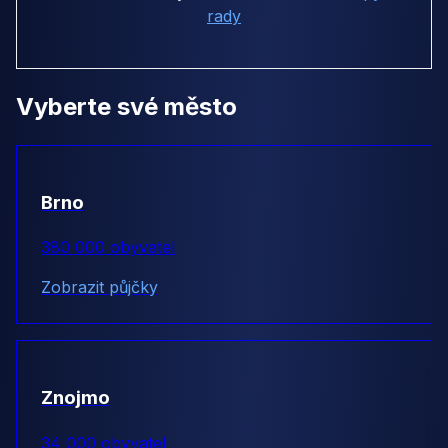
rady
Vyberte své město
Brno
380 000 obyvatel
Zobrazit půjčky
Znojmo
34 000 obyvatel