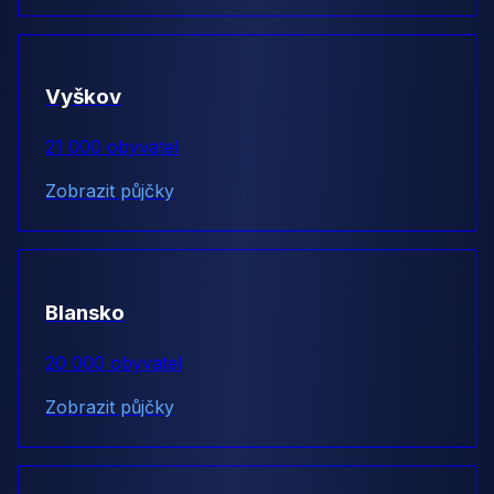
Vyškov
21 000 obyvatel
Zobrazit půjčky
Blansko
20 000 obyvatel
Zobrazit půjčky