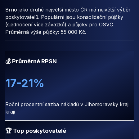
Brno jako druhé největší město ČR má největší výběr
poskytovatelů. Populární jsou konsolidační půjčky
(sjednocení více závazků) a půjčky pro OSVČ.
Průměrná výše půjčky: 55 000 Kč.
💰 Průměrné RPSN
17-21%
Roční procentní sazba nákladů v Jihomoravský kraj
kraji
🏆 Top poskytovatelé