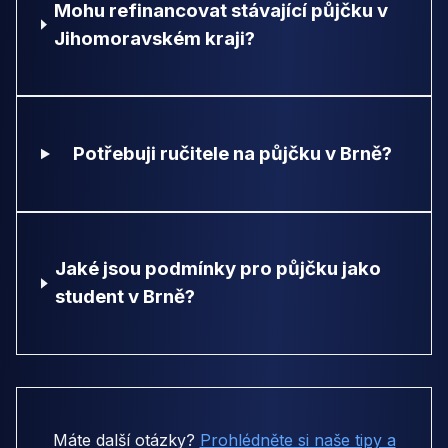
Mohu refinancovat stávající půjčku v
Jihomoravském kraji?
Potřebuji ručitele na půjčku v Brně?
Jaké jsou podmínky pro půjčku jako
student v Brně?
Máte další otázky?
Prohlédněte si naše tipy a