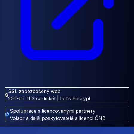
SSL zabezpečený web
🔒
256-bit TLS certifikát | Let's Encrypt
Spolupráce s licencovanými partnery
🏦
Volsor a další poskytovatelé s licencí ČNB
GDPR & bezpečnost dat