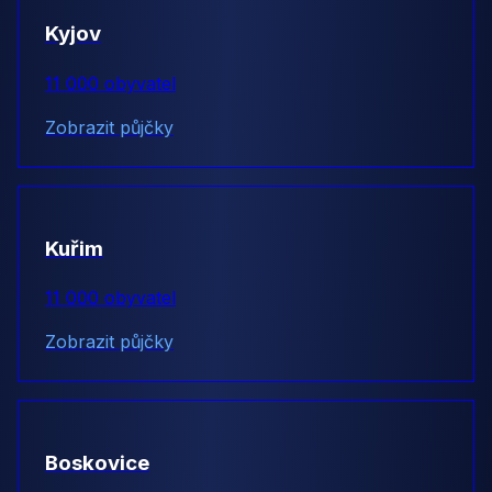
Kyjov
11 000 obyvatel
Zobrazit půjčky
Kuřim
11 000 obyvatel
Zobrazit půjčky
Boskovice