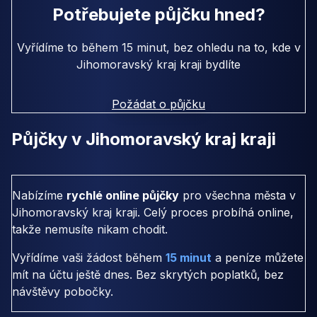
Potřebujete půjčku hned?
Vyřídíme to během 15 minut, bez ohledu na to, kde v
Jihomoravský kraj kraji bydlíte
Požádat o půjčku
Půjčky v Jihomoravský kraj kraji
Nabízíme
rychlé online půjčky
pro všechna města v
Jihomoravský kraj kraji. Celý proces probíhá online,
takže nemusíte nikam chodit.
Vyřídíme vaši žádost během
15 minut
a peníze můžete
mít na účtu ještě dnes. Bez skrytých poplatků, bez
návštěvy pobočky.