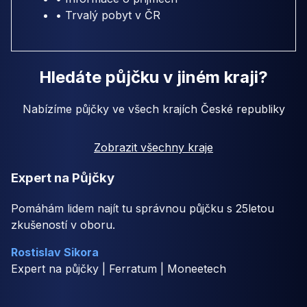
• Trvalý pobyt v ČR
Hledáte půjčku v jiném kraji?
Nabízíme půjčky ve všech krajích České republiky
Zobrazit všechny kraje
Expert na Půjčky
Pomáhám lidem najít tu správnou půjčku s 25letou
zkušeností v oboru.
Rostislav Sikora
Expert na půjčky | Ferratum | Moneetech