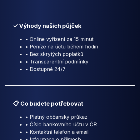
✓ Výhody našich půjček
• Online vyřízení za 15 minut
• Peníze na účtu během hodin
• Bez skrytých poplatků
• Transparentní podmínky
• Dostupné 24/7
📋 Co budete potřebovat
• Platný občanský průkaz
• Číslo bankovního účtu v ČR
• Kontaktní telefon a email
• Informace o příjmech