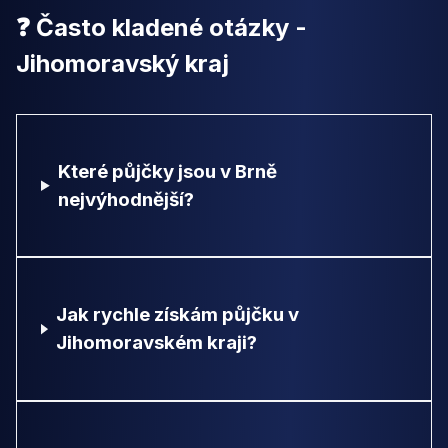
❓ Často kladené otázky -
Jihomoravský kraj
Které půjčky jsou v Brně
nejvýhodnější?
Jak rychle získám půjčku v
Jihomoravském kraji?