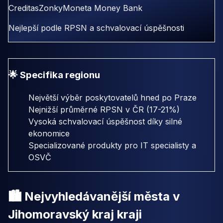
Creditas
Zonky
Moneta Money Bank
Nejlepší podle RPSN a schvalovací úspěšnosti
🌟 Specifika regionu
Největší výběr poskytovatelů hned po Praze
Nejnižší průměrné RPSN v ČR (17-21%)
Vysoká schvalovací úspěšnost díky silné
ekonomice
Specializované produkty pro IT specialisty a
OSVČ
🏙️ Nejvyhledávanější města v
Jihomoravský kraj kraji