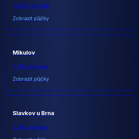
11 000 obyvatel
Zobrazit půjčky
Mikulov
7 500 obyvatel
Zobrazit půjčky
Slavkov u Brna
6 500 obyvatel