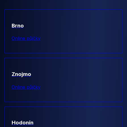
Brno
Online půjčky
Znojmo
Online půjčky
Hodonín