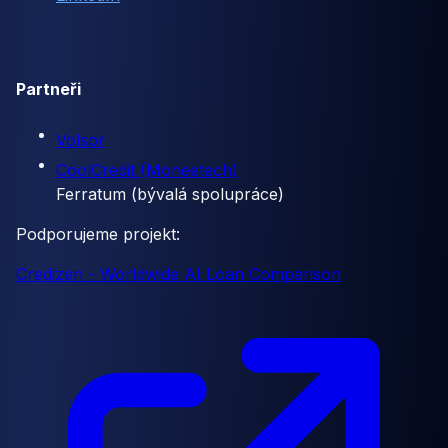
Partneři
Volsor
CoolCredit (Moneetech)
Ferratum (bývalá spolupráce)
Podporujeme projekt:
Credizen - Worldwide AI Loan Comparison