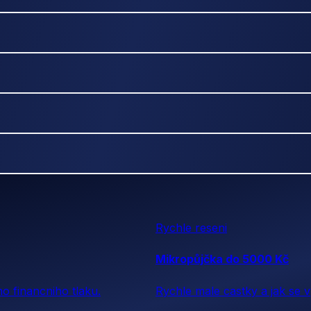
Rychle reseni
Mikropůjčka do 5000 Kč
o financniho tlaku.
Rychle male castky a jak se 