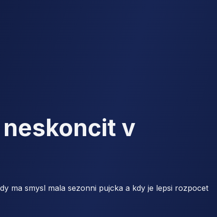
 neskoncit v
 kdy ma smysl mala sezonni pujcka a kdy je lepsi rozpocet