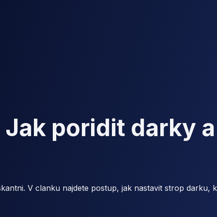
Jak poridit darky a
skantni. V clanku najdete postup, jak nastavit strop darku,