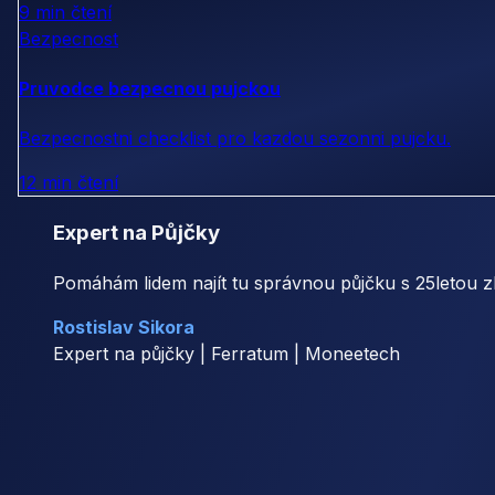
9 min čtení
Bezpecnost
Pruvodce bezpecnou pujckou
Bezpecnostni checklist pro kazdou sezonni pujcku.
12 min čtení
Expert na Půjčky
Pomáhám lidem najít tu správnou půjčku s 25letou z
Rostislav Sikora
Expert na půjčky | Ferratum | Moneetech