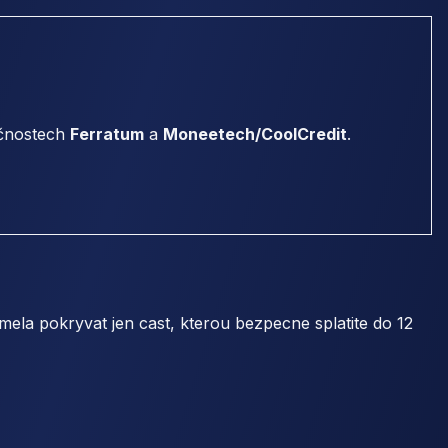
ečnostech
Ferratum
a
Moneetech/CoolCredit
.
 mela pokryvat jen cast, kterou bezpecne splatite do 12