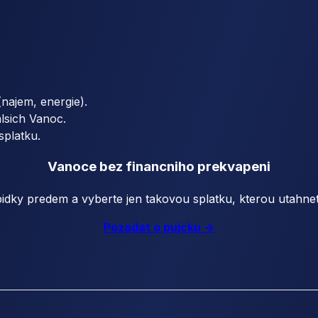
najem, energie).
alsich Vanoc.
splatku.
Vanoce bez financniho prekvapeni
idky predem a vyberte jen takovou splatku, kterou utahnete
Pozadat o pujcku ->