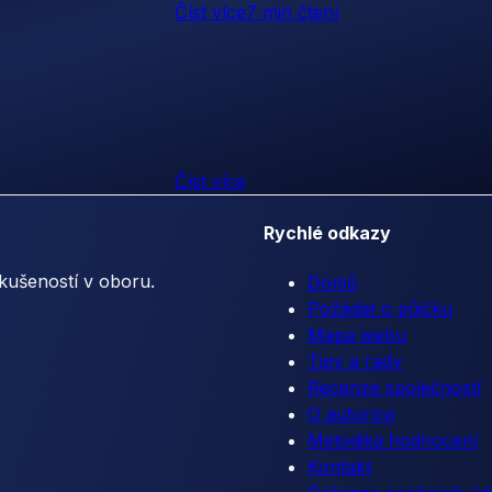
Číst více
7 min čtení
Číst více
Rychlé odkazy
kušeností v oboru.
Domů
Požádat o půjčku
Mapa webu
Tipy a rady
Recenze společností
O autorovi
Metodika hodnocení
Kontakt