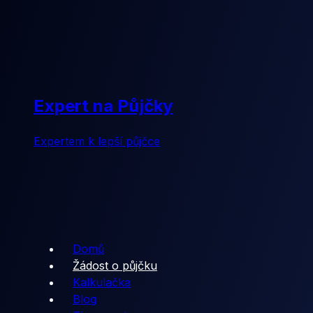
Expert na Půjčky
Expertem k lepší půjčce
Domů
Žádost o půjčku
Kalkulačka
Blog