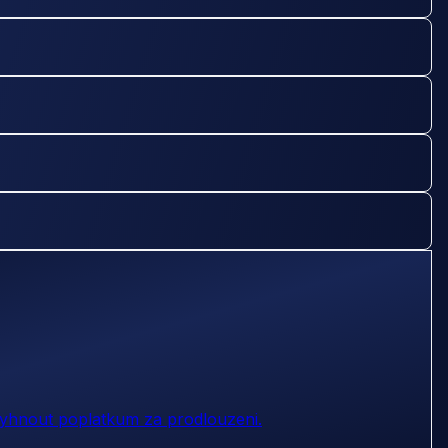
vyhnout poplatkum za prodlouzeni.