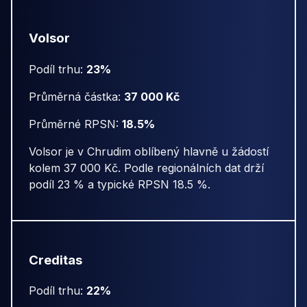
Volsor
Podíl trhu:
23%
Průměrná částka:
37 000 Kč
Průměrné RPSN:
18.5%
Volsor je v Chrudim oblíbený hlavně u žádostí
kolem 37 000 Kč. Podle regionálních dat drží
podíl 23 % a typické RPSN 18.5 %.
Creditas
Podíl trhu:
22%