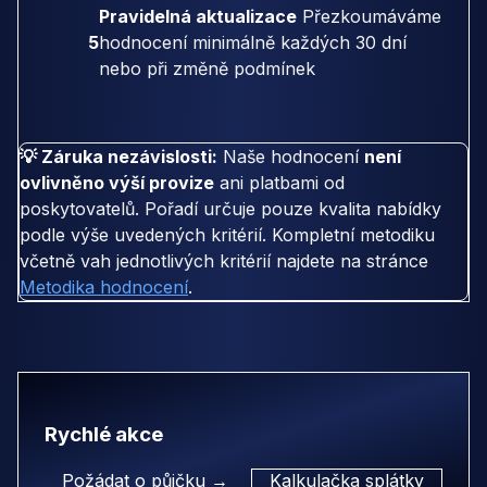
Pravidelná aktualizace
Přezkoumáváme
5
hodnocení minimálně každých 30 dní
nebo při změně podmínek
💡 Záruka nezávislosti:
Naše hodnocení
není
ovlivněno výší provize
ani platbami od
poskytovatelů. Pořadí určuje pouze kvalita nabídky
podle výše uvedených kritérií. Kompletní metodiku
včetně vah jednotlivých kritérií najdete na stránce
Metodika hodnocení
.
Rychlé akce
Požádat o půjčku →
Kalkulačka splátky