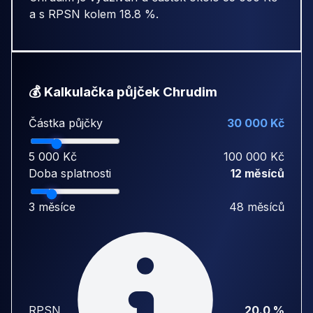
a s RPSN kolem 18.8 %.
💰 Kalkulačka půjček Chrudim
Částka půjčky
30 000 Kč
5 000 Kč
100 000 Kč
Doba splatnosti
12 měsíců
3 měsíce
48 měsíců
RPSN
20.0 %