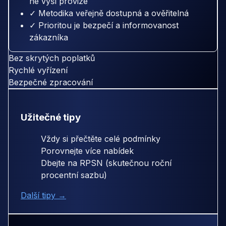
ne výší provize
✓ Metodika veřejně dostupná a ověřitelná
✓ Prioritou je bezpečí a informovanost
zákazníka
Bez skrytých poplatků
Rychlé vyřízení
Bezpečné zpracování
Užitečné tipy
Vždy si přečtěte celé podmínky
Porovnejte více nabídek
Dbejte na RPSN (skutečnou roční
procentní sazbu)
Další tipy →