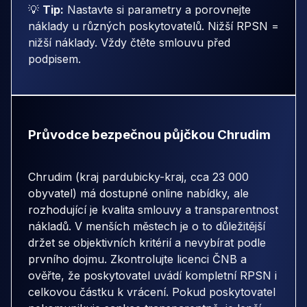
💡
Tip:
Nastavte si parametry a porovnejte
náklady u různých poskytovatelů. Nižší RPSN =
nižší náklady. Vždy čtěte smlouvu před
podpisem.
Průvodce bezpečnou půjčkou Chrudim
Chrudim (kraj pardubicky-kraj, cca 23 000
obyvatel) má dostupné online nabídky, ale
rozhodující je kvalita smlouvy a transparentnost
nákladů. V menších městech je o to důležitější
držet se objektivních kritérií a nevybírat podle
prvního dojmu. Zkontrolujte licenci ČNB a
ověřte, že poskytovatel uvádí kompletní RPSN i
celkovou částku k vrácení. Pokud poskytovatel