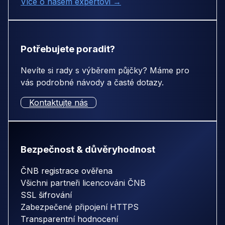
Více o našem expertovi →
Potřebujete poradit?
Nevíte si rady s výběrem půjčky? Máme pro
vás podrobné návody a časté dotazy.
Kontaktujte nás
Bezpečnost & důvěryhodnost
ČNB registrace ověřena
Všichni partneři licencováni ČNB
SSL šifrování
Zabezpečené připojení HTTPS
Transparentní hodnocení