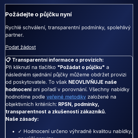
Požádejte o půjčku nyní
Rychlé schválení, transparentní podmínky, spolehlivý
partner.
Podat žádost
📋 Transparentní informace o provizích:
Při kliknutí na tlačítko
"Požádat o půjčku"
a
následném sjednání půjčky můžeme obdržet provizi
od poskytovatele. To však
NEOVLIVŇUJE naše
hodnocení
ani pořadí v porovnání. Všechny nabídky
hodnotíme podle
veřejné metodiky
založené na
objektivních kritériích:
RPSN, podmínky,
transparentnost a zkušenosti zákazníků
.
Naše zásady:
✓ Hodnocení určeno výhradně kvalitou nabídky,