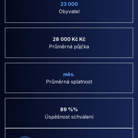
23 000
Obyvatel
28 000 Kč Kč
Průměrná půjčka
měs.
Průměrná splatnost
89 %%
Úspěšnost schválení