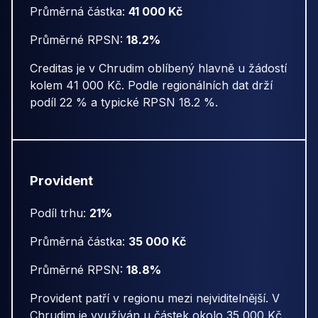
Průměrná částka:
41 000 Kč
Průměrné RPSN:
18.2%
Creditas je v Chrudim oblíbený hlavně u žádostí
kolem 41 000 Kč. Podle regionálních dat drží
podíl 22 % a typické RPSN 18.2 %.
Provident
Podíl trhu:
21%
Průměrná částka:
35 000 Kč
Průměrné RPSN:
18.8%
Provident patří v regionu mezi nejviditelnější. V
Chrudim je využíván u částek okolo 35 000 Kč