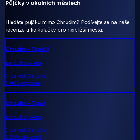
Půjčky v okolních městech
Hledáte půjčku mimo Chrudim? Podívejte se na naše
recenze a kalkulačky pro nejbližší města:
Chrudim - Topol II
pardubicky-kraj
0 km od Chrudim
2 000 obyvatel
Chrudim - Topol
pardubicky-kraj
0 km od Chrudim
2 500 obyvatel