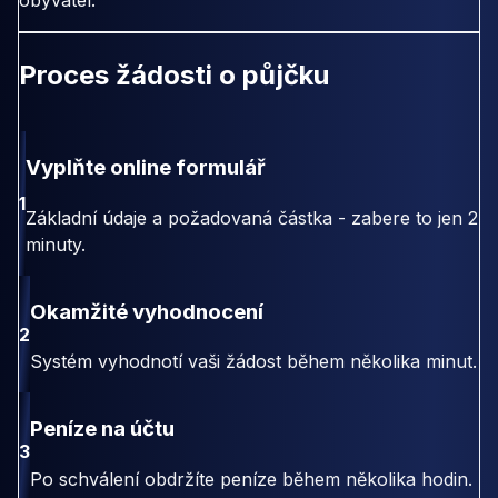
obyvatel.
Proces žádosti o půjčku
Vyplňte online formulář
1
Základní údaje a požadovaná částka - zabere to jen 2
minuty.
Okamžité vyhodnocení
2
Systém vyhodnotí vaši žádost během několika minut.
Peníze na účtu
3
Po schválení obdržíte peníze během několika hodin.