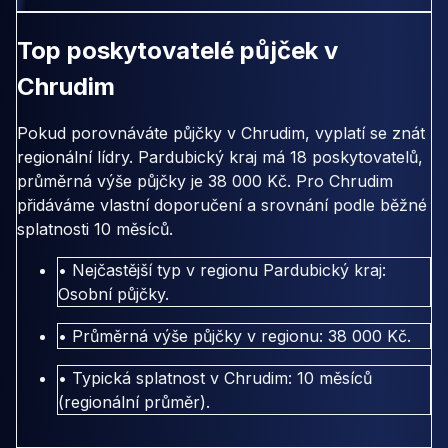
Top poskytovatelé půjček v
Chrudim
Pokud porovnáváte půjčky v Chrudim, vyplatí se znát
regionální lídry. Pardubický kraj má 18 poskytovatelů,
průměrná výše půjčky je 38 000 Kč. Pro Chrudim
přidáváme vlastní doporučení a srovnání podle běžné
splatnosti 10 měsíců.
• Nejčastější typ v regionu Pardubický kraj:
Osobní půjčky.
• Průměrná výše půjčky v regionu: 38 000 Kč.
• Typická splatnost v Chrudim: 10 měsíců
(regionální průměr).