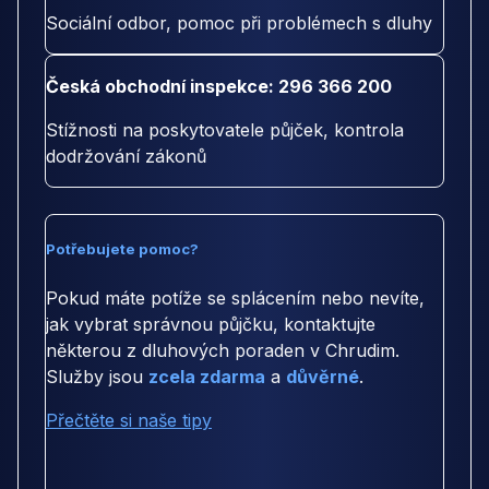
Sociální odbor, pomoc při problémech s dluhy
Česká obchodní inspekce: 296 366 200
Stížnosti na poskytovatele půjček, kontrola
dodržování zákonů
Potřebujete pomoc?
Pokud máte potíže se splácením nebo nevíte,
jak vybrat správnou půjčku, kontaktujte
některou z dluhových poraden v Chrudim.
Služby jsou
zcela zdarma
a
důvěrné
.
Přečtěte si naše tipy