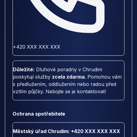
+420 XXX XXX XXX
Důležité:
Dluhové poradny v Chrudim
poskytují služby
zcela zdarma
. Pomohou vám
s předlužením, oddlužením nebo radou před
vzítím půjčky. Nebojte se je kontaktovat!
Ochrana spotřebitele
Městský úřad Chrudim: +420 XXX XXX XXX