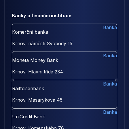
Banky a finanční instituce
Banka
Komerční banka
Krnov, náměstí Svobody 15
Banka
Moneta Money Bank
Krnov, Hlavní třída 234
Banka
Raiffeisenbank
Krnov, Masarykova 45
Banka
UniCredit Bank
Krnov, Komenského 78