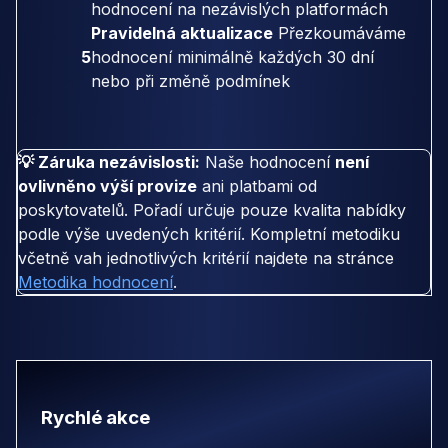
hodnocení na nezávislých platformách
Pravidelná aktualizace
Přezkoumáváme
5
hodnocení minimálně každých 30 dní
nebo při změně podmínek
💡 Záruka nezávislosti:
Naše hodnocení
není
ovlivněno výší provize
ani platbami od
poskytovatelů. Pořadí určuje pouze kvalita nabídky
podle výše uvedených kritérií. Kompletní metodiku
včetně vah jednotlivých kritérií najdete na stránce
Metodika hodnocení
.
Rychlé akce