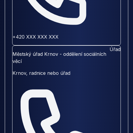
+420 XXX XXX XXX
Úřad
Městský úřad Krnov - oddělení sociálních
věcí
Krnov, radnice nebo úřad