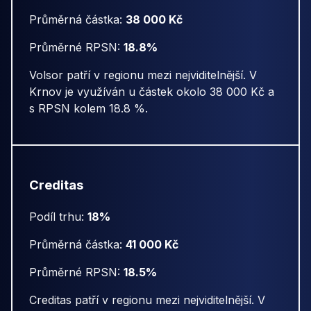
Průměrná částka:
38 000 Kč
Průměrné RPSN:
18.8%
Volsor patří v regionu mezi nejviditelnější. V
Krnov je využíván u částek okolo 38 000 Kč a
s RPSN kolem 18.8 %.
Creditas
Podíl trhu:
18%
Průměrná částka:
41 000 Kč
Průměrné RPSN:
18.5%
Creditas patří v regionu mezi nejviditelnější. V