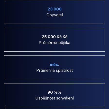
23 000
Obyvatel
25 000 Kč Kč
Průměrná půjčka
měs.
Průměrná splatnost
90 %%
Úspěšnost schválení