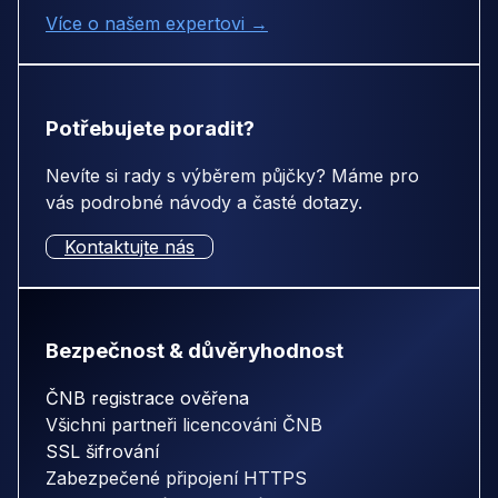
Více o našem expertovi →
Potřebujete poradit?
Nevíte si rady s výběrem půjčky? Máme pro
vás podrobné návody a časté dotazy.
Kontaktujte nás
Bezpečnost & důvěryhodnost
ČNB registrace ověřena
Všichni partneři licencováni ČNB
SSL šifrování
Zabezpečené připojení HTTPS