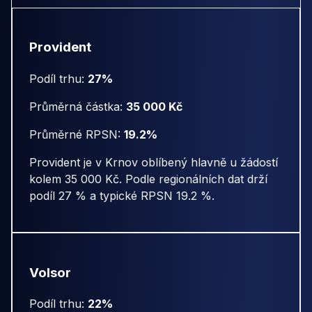
Provident
Podíl trhu:
27%
Průměrná částka:
35 000 Kč
Průměrné RPSN:
19.2%
Provident je v Krnov oblíbený hlavně u žádostí
kolem 35 000 Kč. Podle regionálních dat drží
podíl 27 % a typické RPSN 19.2 %.
Volsor
Podíl trhu:
22%