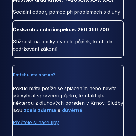
Sociální odbor, pomoc při problémech s dluhy
Česká obchodní inspekce: 296 366 200
Stížnosti na poskytovatele půjček, kontrola
dodržování zákonů
Potřebujete pomoc?
Pokud máte potíže se splácením nebo nevíte,
jak vybrat správnou půjčku, kontaktujte
některou z dluhových poraden v Krnov. Služby
jsou
zcela zdarma
a
důvěrné
.
Přečtěte si naše tipy