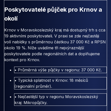
Poskytovatelé půjček pro Krnov a
okolí
Krnov v Moravskoslezský kraj má dostupný trh s cca
19 aktivními poskytovateli. V praxi se zde nejčastěji
volí nabídky s průměrnou částkou 37 000 Kč a RPSN
okolo 19 %. Níže uvádíme tři nejvýraznější
poskytovatele podle regionálních dat a doplňujeme
kontext pro Krnov.
• Průměrná výše půjčky v regionu: 37 000 Kč.
• Typická splatnost v Krnov: 18 měsíců
(regionální průměr).
• Nejčastější typ v regionu Moravskoslezský
kraj: Mikropůjčky.