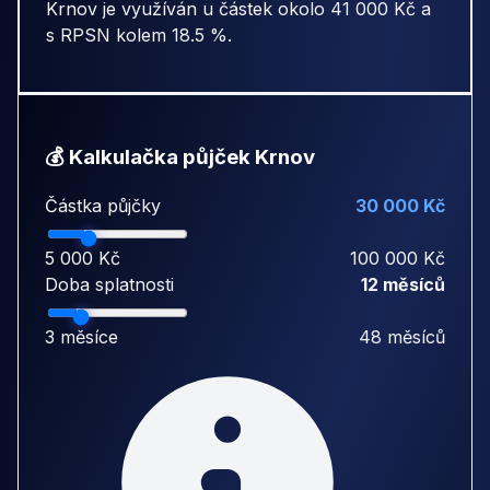
Krnov je využíván u částek okolo 41 000 Kč a
s RPSN kolem 18.5 %.
💰 Kalkulačka půjček Krnov
Částka půjčky
30 000 Kč
5 000 Kč
100 000 Kč
Doba splatnosti
12 měsíců
3 měsíce
48 měsíců