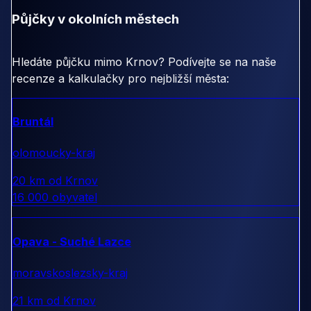
Půjčky v okolních městech
Hledáte půjčku mimo Krnov? Podívejte se na naše
recenze a kalkulačky pro nejbližší města:
Bruntál
olomoucky-kraj
20 km od Krnov
16 000 obyvatel
Opava - Suché Lazce
moravskoslezsky-kraj
21 km od Krnov