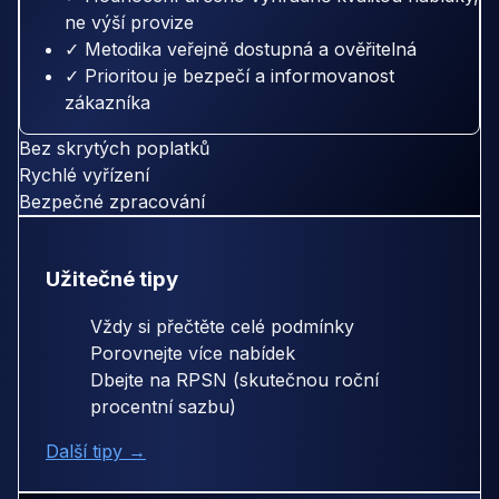
ne výší provize
✓ Metodika veřejně dostupná a ověřitelná
✓ Prioritou je bezpečí a informovanost
zákazníka
Bez skrytých poplatků
Rychlé vyřízení
Bezpečné zpracování
Užitečné tipy
Vždy si přečtěte celé podmínky
Porovnejte více nabídek
Dbejte na RPSN (skutečnou roční
procentní sazbu)
Další tipy →