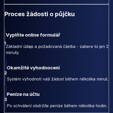
Proces žádosti o půjčku
Vyplňte online formulář
1
Základní údaje a požadovaná částka - zabere to jen 2
minuty.
Okamžité vyhodnocení
2
Systém vyhodnotí vaši žádost během několika minut.
Peníze na účtu
3
Po schválení obdržíte peníze během několika hodin.