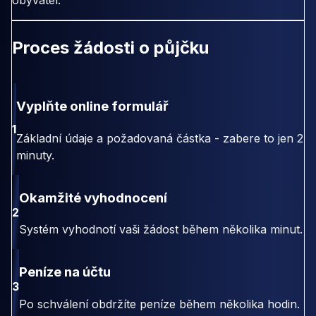
obyvatel.
Proces žádosti o půjčku
Vyplňte online formulář
1
Základní údaje a požadovaná částka - zabere to jen 2
minuty.
Okamžité vyhodnocení
2
Systém vyhodnotí vaši žádost během několika minut.
Peníze na účtu
3
Po schválení obdržíte peníze během několika hodin.