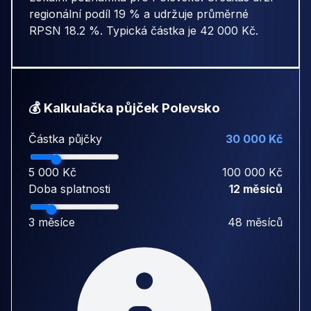
regionální podíl 19 % a udržuje průměrné
RPSN 18.2 %. Typická částka je 42 000 Kč.
💰 Kalkulačka půjček Polevsko
Částka půjčky
30 000 Kč
5 000 Kč
100 000 Kč
Doba splatnosti
12 měsíců
3 měsíce
48 měsíců