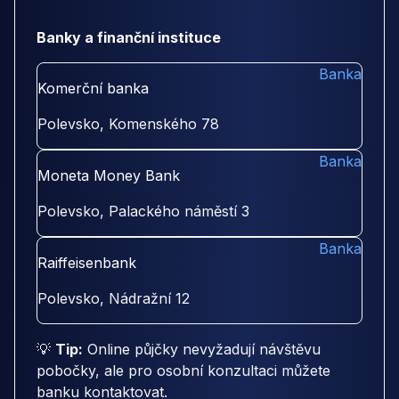
Banky a finanční instituce
Banka
Komerční banka
Polevsko, Komenského 78
Banka
Moneta Money Bank
Polevsko, Palackého náměstí 3
Banka
Raiffeisenbank
Polevsko, Nádražní 12
💡
Tip:
Online půjčky nevyžadují návštěvu
pobočky, ale pro osobní konzultaci můžete
banku kontaktovat.