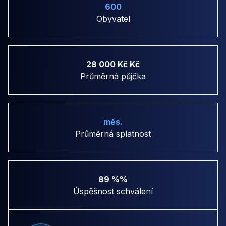
600
Obyvatel
28 000 Kč Kč
Průměrná půjčka
měs.
Průměrná splatnost
89 %%
Úspěšnost schválení