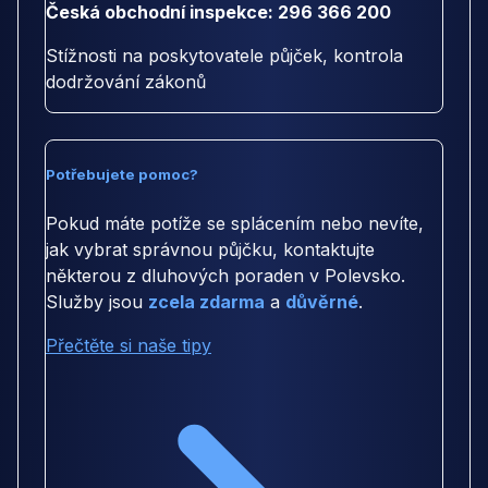
Česká obchodní inspekce: 296 366 200
Stížnosti na poskytovatele půjček, kontrola
dodržování zákonů
Potřebujete pomoc?
Pokud máte potíže se splácením nebo nevíte,
jak vybrat správnou půjčku, kontaktujte
některou z dluhových poraden v Polevsko.
Služby jsou
zcela zdarma
a
důvěrné
.
Přečtěte si naše tipy