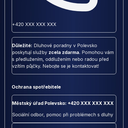
+420 XXX XXX XXX
Důležité:
Dluhové poradny v Polevsko
poskytují služby
zcela zdarma
. Pomohou vám
s předlužením, oddlužením nebo radou před
vzítím půjčky. Nebojte se je kontaktovat!
Ochrana spotřebitele
Městský úřad Polevsko: +420 XXX XXX XXX
Sociální odbor, pomoc při problémech s dluhy