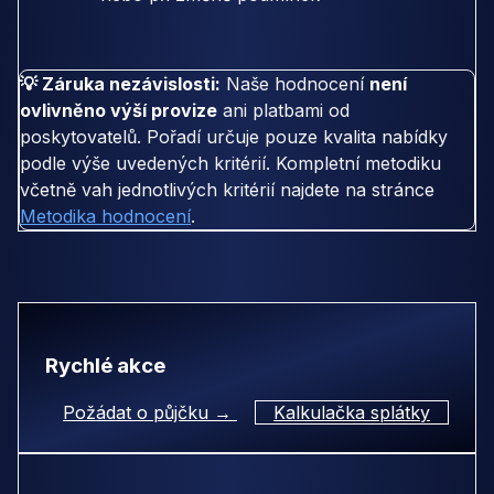
💡 Záruka nezávislosti:
Naše hodnocení
není
ovlivněno výší provize
ani platbami od
poskytovatelů. Pořadí určuje pouze kvalita nabídky
podle výše uvedených kritérií. Kompletní metodiku
včetně vah jednotlivých kritérií najdete na stránce
Metodika hodnocení
.
Rychlé akce
Požádat o půjčku →
Kalkulačka splátky