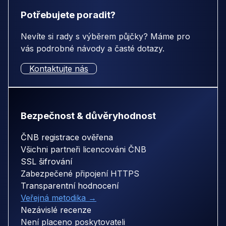
Potřebujete poradit?
Nevíte si rady s výběrem půjčky? Máme pro
vás podrobné návody a časté dotazy.
Kontaktujte nás
Bezpečnost & důvěryhodnost
ČNB registrace ověřena
Všichni partneři licencováni ČNB
SSL šifrování
Zabezpečené připojení HTTPS
Transparentní hodnocení
Veřejná metodika →
Nezávislé recenze
Není placeno poskytovateli