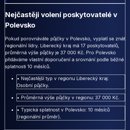
Nejčastěji volení poskytovatelé v
Polevsko
Pokud porovnáváte půjčky v Polevsko, vyplatí se znát
regionální lídry. Liberecký kraj má 17 poskytovatelů,
průměrná výše půjčky je 37 000 Kč. Pro Polevsko
přidáváme vlastní doporučení a srovnání podle běžné
splatnosti 10 měsíců.
• Nejčastější typ v regionu Liberecký kraj:
Osobní půjčky.
• Průměrná výše půjčky v regionu: 37 000 Kč.
• Typická splatnost v Polevsko: 10 měsíců
(regionální průměr).