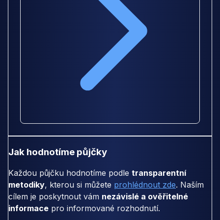
Jak hodnotíme půjčky
Každou půjčku hodnotíme podle
transparentní
metodiky
, kterou si můžete
prohlédnout zde
. Naším
cílem je poskytnout vám
nezávislé a ověřitelné
informace
pro informované rozhodnutí.