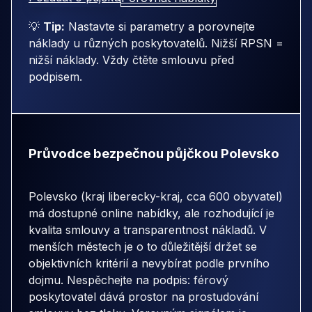
💡
Tip:
Nastavte si parametry a porovnejte
náklady u různých poskytovatelů. Nižší RPSN =
nižší náklady. Vždy čtěte smlouvu před
podpisem.
Průvodce bezpečnou půjčkou Polevsko
Polevsko (kraj liberecky-kraj, cca 600 obyvatel)
má dostupné online nabídky, ale rozhodující je
kvalita smlouvy a transparentnost nákladů. V
menších městech je o to důležitější držet se
objektivních kritérií a nevybírat podle prvního
dojmu. Nespěchejte na podpis: férový
poskytovatel dává prostor na prostudování