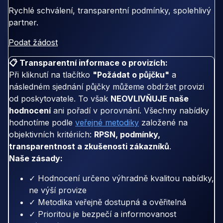
Rychlé schválení, transparentní podmínky, spolehlivý
partner.
Podat žádost
📋 Transparentní informace o provizích:
Při kliknutí na tlačítko
"Požádat o půjčku"
a
následném sjednání půjčky můžeme obdržet provizi
od poskytovatele. To však
NEOVLIVŇUJE naše
hodnocení
ani pořadí v porovnání. Všechny nabídky
hodnotíme podle
veřejné metodiky
založené na
objektivních kritériích:
RPSN, podmínky,
transparentnost a zkušenosti zákazníků
.
Naše zásady:
✓ Hodnocení určeno výhradně kvalitou nabídky,
ne výší provize
✓ Metodika veřejně dostupná a ověřitelná
✓ Prioritou je bezpečí a informovanost