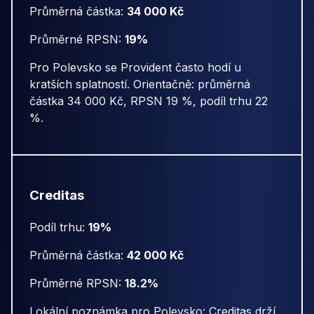
Průměrná částka:
34 000 Kč
Průměrné RPSN:
19%
Pro Polevsko se Provident často hodí u
kratších splatností. Orientačně: průměrná
částka 34 000 Kč, RPSN 19 %, podíl trhu 22
%.
Creditas
Podíl trhu:
19%
Průměrná částka:
42 000 Kč
Průměrné RPSN:
18.2%
Lokální poznámka pro Polevsko: Creditas drží