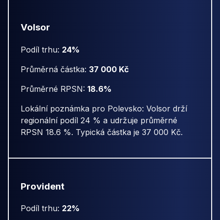
Volsor
Podíl trhu:
24%
Průměrná částka:
37 000 Kč
Průměrné RPSN:
18.6%
Lokální poznámka pro Polevsko: Volsor drží
regionální podíl 24 % a udržuje průměrné
RPSN 18.6 %. Typická částka je 37 000 Kč.
Provident
Podíl trhu:
22%