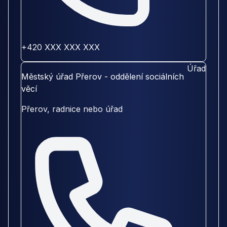
+420 XXX XXX XXX
Úřad
Městský úřad Přerov - oddělení sociálních
věcí
Přerov, radnice nebo úřad