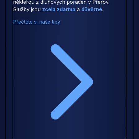
některou z dluhových poraden v Přerov.
Služby jsou
zcela zdarma
a
důvěrné
.
Přečtěte si naše tipy