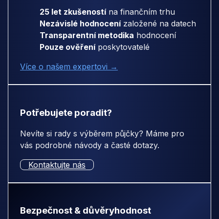
25 let zkušeností
na finančním trhu
Nezávislé hodnocení
založené na datech
Transparentní metodika
hodnocení
Pouze ověření
poskytovatelé
Více o našem expertovi →
Potřebujete poradit?
Nevíte si rady s výběrem půjčky? Máme pro
vás podrobné návody a časté dotazy.
Kontaktujte nás
Bezpečnost & důvěryhodnost