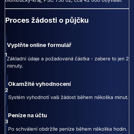
olomoucky-kraj, PSČ 750 02, cca 42 000 obyvatel.
Proces žádosti o půjčku
Vyplňte online formulář
1
Základní údaje a požadovaná částka - zabere to jen 2
minuty.
Okamžité vyhodnocení
2
Systém vyhodnotí vaši žádost během několika minut.
Peníze na účtu
3
Po schválení obdržíte peníze během několika hodin.