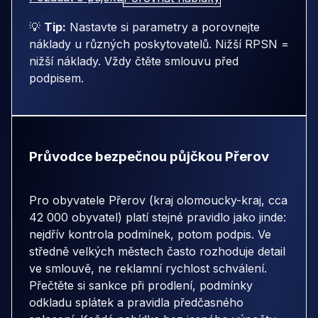
💡
Tip:
Nastavte si parametry a porovnejte
náklady u různých poskytovatelů. Nižší RPSN =
nižší náklady. Vždy čtěte smlouvu před
podpisem.
Průvodce bezpečnou půjčkou Přerov
Pro obyvatele Přerov (kraj olomoucky-kraj, cca
42 000 obyvatel) platí stejné pravidlo jako jinde:
nejdřív kontrola podmínek, potom podpis. Ve
středně velkých městech často rozhoduje detail
ve smlouvě, ne reklamní rychlost schválení.
Přečtěte si sankce při prodlení, podmínky
odkladu splátek a pravidla předčasného