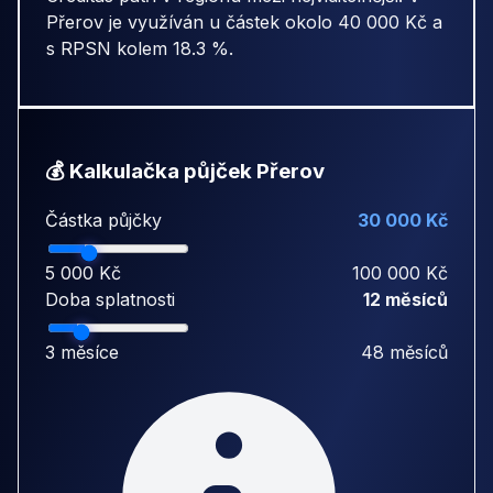
Přerov je využíván u částek okolo 40 000 Kč a
s RPSN kolem 18.3 %.
💰 Kalkulačka půjček Přerov
Částka půjčky
30 000 Kč
5 000 Kč
100 000 Kč
Doba splatnosti
12 měsíců
3 měsíce
48 měsíců