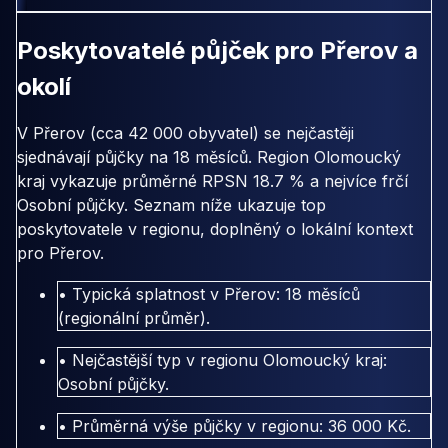
Poskytovatelé půjček pro Přerov a
okolí
V Přerov (cca 42 000 obyvatel) se nejčastěji
sjednávají půjčky na 18 měsíců. Region Olomoucký
kraj vykazuje průměrné RPSN 18.7 % a nejvíce frčí
Osobní půjčky. Seznam níže ukazuje top
poskytovatele v regionu, doplněný o lokální kontext
pro Přerov.
• Typická splatnost v Přerov: 18 měsíců
(regionální průměr).
• Nejčastější typ v regionu Olomoucký kraj:
Osobní půjčky.
• Průměrná výše půjčky v regionu: 36 000 Kč.