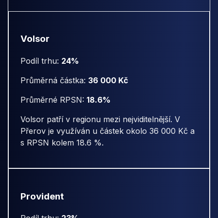
Volsor
Podíl trhu:
24%
Průměrná částka:
36 000 Kč
Průměrné RPSN:
18.6%
Volsor patří v regionu mezi nejviditelnější. V
Přerov je využíván u částek okolo 36 000 Kč a
s RPSN kolem 18.6 %.
Provident