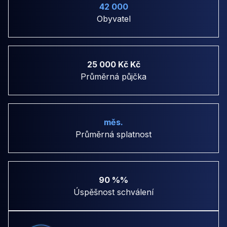
42 000
Obyvatel
25 000 Kč Kč
Průměrná půjčka
měs.
Průměrná splatnost
90 %%
Úspěšnost schválení