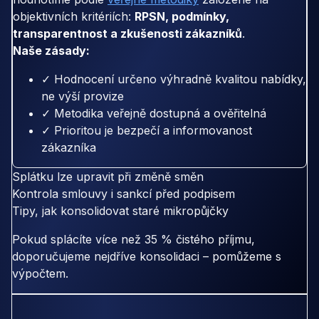
objektivních kritériích:
RPSN, podmínky,
transparentnost a zkušenosti zákazníků
.
Naše zásady:
✓ Hodnocení určeno výhradně kvalitou nabídky,
ne výší provize
✓ Metodika veřejně dostupná a ověřitelná
✓ Prioritou je bezpečí a informovanost
zákazníka
Splátku lze upravit při změně směn
Kontrola smlouvy i sankcí před podpisem
Tipy, jak konsolidovat staré mikropůjčky
Pokud splácíte více než 35 % čistého příjmu,
doporučujeme nejdříve konsolidaci – pomůžeme s
výpočtem.