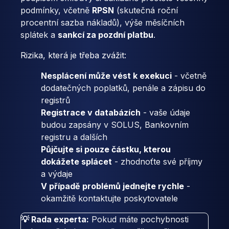
podmínky, včetně
RPSN
(skutečná roční
procentní sazba nákladů), výše měsíčních
splátek a
sankcí za pozdní platbu
.
Rizika, která je třeba zvážit:
Nesplácení může vést k exekuci
- včetně
dodatečných poplatků, penále a zápisu do
registrů
Registrace v databázích
- vaše údaje
budou zapsány v SOLUS, Bankovním
registru a dalších
Půjčujte si pouze částku, kterou
dokážete splácet
- zhodnoťte své příjmy
a výdaje
V případě problémů jednejte rychle
-
okamžitě kontaktujte poskytovatele
💡 Rada experta:
Pokud máte pochybnosti