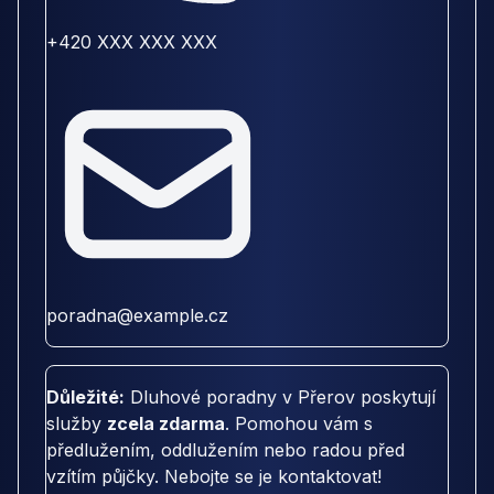
+420 XXX XXX XXX
poradna@example.cz
Důležité:
Dluhové poradny v Přerov poskytují
služby
zcela zdarma
. Pomohou vám s
předlužením, oddlužením nebo radou před
vzítím půjčky. Nebojte se je kontaktovat!