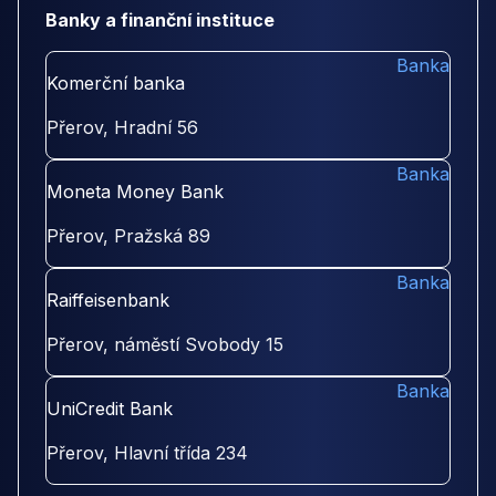
Banky a finanční instituce
Banka
Komerční banka
Přerov, Hradní 56
Banka
Moneta Money Bank
Přerov, Pražská 89
Banka
Raiffeisenbank
Přerov, náměstí Svobody 15
Banka
UniCredit Bank
Přerov, Hlavní třída 234