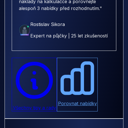
náklady na kalkulačce a porovnejte
alespoň 3 nabídky před rozhodnutím."
Rostislav Sikora
Expert na půjčky | 25 let zkušeností
Porovnat nabídky
Všechny tipy a rady