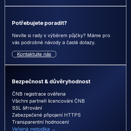
Potřebujete poradit?
Nevíte si rady s výběrem půjčky? Máme pro
vás podrobné návody a časté dotazy.
Kontaktujte nás
Bezpečnost & důvěryhodnost
ČNB registrace ověřena
Všichni partneři licencováni ČNB
SSL šifrování
Zabezpečené připojení HTTPS
Transparentní hodnocení
Veřejná metodika →