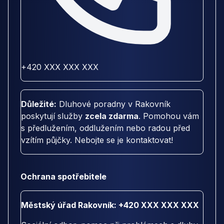
+420 XXX XXX XXX
Důležité:
Dluhové poradny v Rakovník
poskytují služby
zcela zdarma
. Pomohou vám
s předlužením, oddlužením nebo radou před
vzítím půjčky. Nebojte se je kontaktovat!
Ochrana spotřebitele
Městský úřad Rakovník: +420 XXX XXX XXX