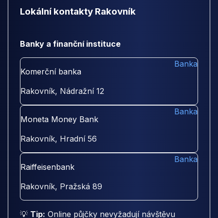
Lokální kontakty Rakovník
Banky a finanční instituce
Banka
Komerční banka
Rakovník, Nádražní 12
Banka
Moneta Money Bank
Rakovník, Hradní 56
Banka
Raiffeisenbank
Rakovník, Pražská 89
💡
Tip:
Online půjčky nevyžadují návštěvu