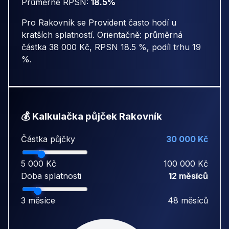
Průměrné RPSN:
18.5%
Pro Rakovník se Provident často hodí u
kratších splatností. Orientačně: průměrná
částka 38 000 Kč, RPSN 18.5 %, podíl trhu 19
%.
💰 Kalkulačka půjček Rakovník
Částka půjčky
30 000 Kč
5 000 Kč
100 000 Kč
Doba splatnosti
12 měsíců
3 měsíce
48 měsíců