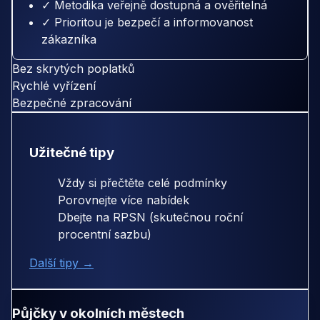
✓ Metodika veřejně dostupná a ověřitelná
✓ Prioritou je bezpečí a informovanost
zákazníka
Bez skrytých poplatků
Rychlé vyřízení
Bezpečné zpracování
Užitečné tipy
Vždy si přečtěte celé podmínky
Porovnejte více nabídek
Dbejte na RPSN (skutečnou roční
procentní sazbu)
Další tipy →
Půjčky v okolních městech