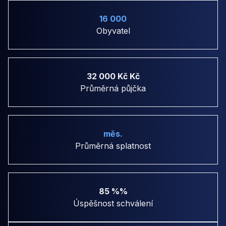
16 000
Obyvatel
32 000 Kč Kč
Průměrná půjčka
měs.
Průměrná splatnost
85 %%
Úspěšnost schválení