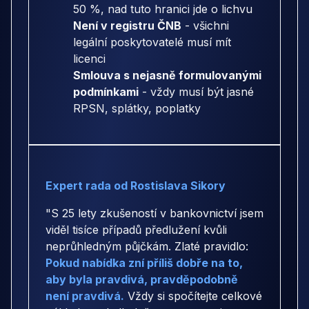
50 %, nad tuto hranici jde o lichvu
Není v registru ČNB
- všichni
legální poskytovatelé musí mít
licenci
Smlouva s nejasně formulovanými
podmínkami
- vždy musí být jasné
RPSN, splátky, poplatky
Expert rada od Rostislava Sikory
"S 25 lety zkušeností v bankovnictví jsem
viděl tisíce případů předlužení kvůli
neprůhledným půjčkám. Zlaté pravidlo:
Pokud nabídka zní příliš dobře na to,
aby byla pravdivá, pravděpodobně
není pravdivá.
Vždy si spočítejte celkové