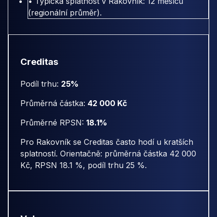
• Typická splatnost v Rakovník: 12 měsíců
(regionální průměr).
Creditas
Podíl trhu:
25%
Průměrná částka:
42 000 Kč
Průměrné RPSN:
18.1%
Pro Rakovník se Creditas často hodí u kratších
splatností. Orientačně: průměrná částka 42 000
Kč, RPSN 18.1 %, podíl trhu 25 %.