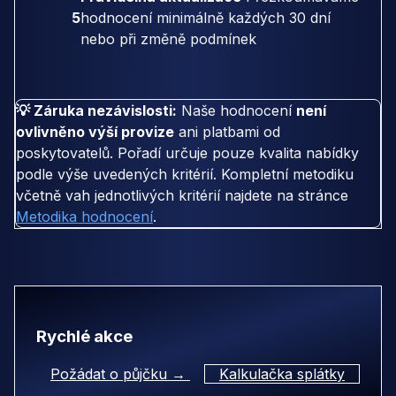
5
hodnocení minimálně každých 30 dní
nebo při změně podmínek
💡 Záruka nezávislosti:
Naše hodnocení
není
ovlivněno výší provize
ani platbami od
poskytovatelů. Pořadí určuje pouze kvalita nabídky
podle výše uvedených kritérií. Kompletní metodiku
včetně vah jednotlivých kritérií najdete na stránce
Metodika hodnocení
.
Rychlé akce
Požádat o půjčku →
Kalkulačka splátky