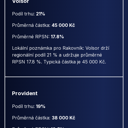
Volsor
Podíl trhu:
21%
Průměrná částka:
45 000 Kč
Průměrné RPSN:
17.8%
Lokální poznámka pro Rakovník: Volsor drží
regionální podíl 21 % a udržuje průměrné
RPSN 17.8 %. Typická částka je 45 000 Kč.
Provident
Podíl trhu:
19%
Průměrná částka:
38 000 Kč