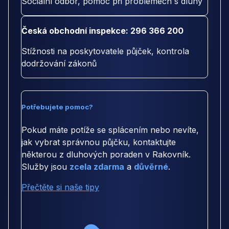
Sociální odbor, pomoc při problémech s dluhy
Česká obchodní inspekce: 296 366 200
Stížnosti na poskytovatele půjček, kontrola
dodržování zákonů
Potřebujete pomoc?
Pokud máte potíže se splácením nebo nevíte,
jak vybrat správnou půjčku, kontaktujte
některou z dluhových poraden v Rakovník.
Služby jsou
zcela zdarma
a
důvěrné
.
Přečtěte si naše tipy