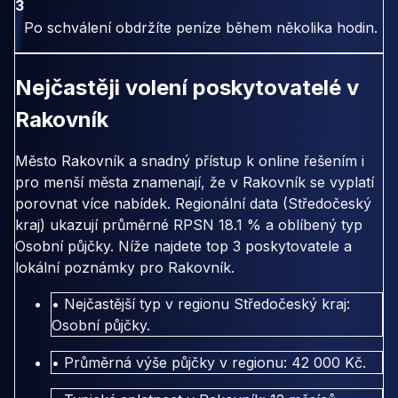
3
Po schválení obdržíte peníze během několika hodin.
Nejčastěji volení poskytovatelé v
Rakovník
Město Rakovník a snadný přístup k online řešením i
pro menší města znamenají, že v Rakovník se vyplatí
porovnat více nabídek. Regionální data (Středočeský
kraj) ukazují průměrné RPSN 18.1 % a oblíbený typ
Osobní půjčky. Níže najdete top 3 poskytovatele a
lokální poznámky pro Rakovník.
• Nejčastější typ v regionu Středočeský kraj:
Osobní půjčky.
• Průměrná výše půjčky v regionu: 42 000 Kč.