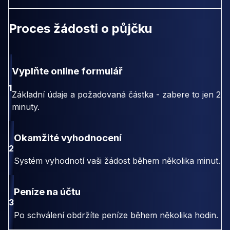
Proces žádosti o půjčku
Vyplňte online formulář
1
Základní údaje a požadovaná částka - zabere to jen 2
minuty.
Okamžité vyhodnocení
2
Systém vyhodnotí vaši žádost během několika minut.
Peníze na účtu
3
Po schválení obdržíte peníze během několika hodin.