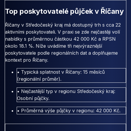
Top poskytovatelé půjček v Říčany
Říčany v Středočeský kraj má dostupný trh s cca 22
aktivními poskytovateli. V praxi se zde nejčastěji volí
nabídky s průměrnou částkou 42 000 Kč a RPSN
okolo 18.1 %. Níže uvádíme tři nejvýraznější
poskytovatele podle regionálních dat a doplňujeme
kontext pro Říčany.
• Typická splatnost v Říčany: 15 měsíců
(regionální průměr).
• Nejčastější typ v regionu Středočeský kraj:
Osobní půjčky.
• Průměrná výše půjčky v regionu: 42 000 Kč.