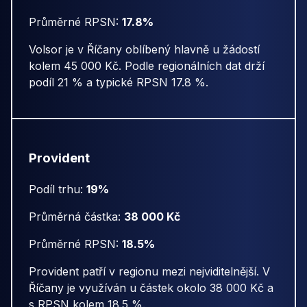
Průměrné RPSN:
17.8%
Volsor je v Říčany oblíbený hlavně u žádostí
kolem 45 000 Kč. Podle regionálních dat drží
podíl 21 % a typické RPSN 17.8 %.
Provident
Podíl trhu:
19%
Průměrná částka:
38 000 Kč
Průměrné RPSN:
18.5%
Provident patří v regionu mezi nejviditelnější. V
Říčany je využíván u částek okolo 38 000 Kč a
s RPSN kolem 18.5 %.