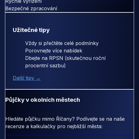
Rychlé vyřízení
Bezpečné zpracování
Užitečné tipy
Vždy si přečtěte celé podmínky
Porovnejte více nabídek
Dbejte na RPSN (skutečnou roční
procentní sazbu)
Další tipy →
Půjčky v okolních městech
Hledáte půjčku mimo Říčany? Podívejte se na naše
recenze a kalkulačky pro nejbližší města: