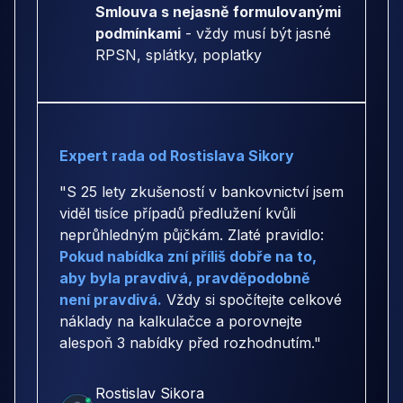
Smlouva s nejasně formulovanými
podmínkami
- vždy musí být jasné
RPSN, splátky, poplatky
Expert rada od Rostislava Sikory
"S 25 lety zkušeností v bankovnictví jsem
viděl tisíce případů předlužení kvůli
neprůhledným půjčkám. Zlaté pravidlo:
Pokud nabídka zní příliš dobře na to,
aby byla pravdivá, pravděpodobně
není pravdivá.
Vždy si spočítejte celkové
náklady na kalkulačce a porovnejte
alespoň 3 nabídky před rozhodnutím."
Rostislav Sikora