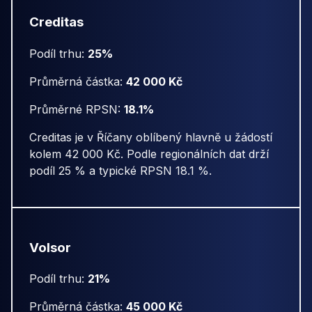
Creditas
Podíl trhu:
25%
Průměrná částka:
42 000 Kč
Průměrné RPSN:
18.1%
Creditas je v Říčany oblíbený hlavně u žádostí
kolem 42 000 Kč. Podle regionálních dat drží
podíl 25 % a typické RPSN 18.1 %.
Volsor
Podíl trhu:
21%
Průměrná částka:
45 000 Kč