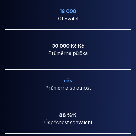
18 000
Obyvatel
30 000 Kč Kč
Průměrná půjčka
měs.
Průměrná splatnost
88 %%
Úspěšnost schválení