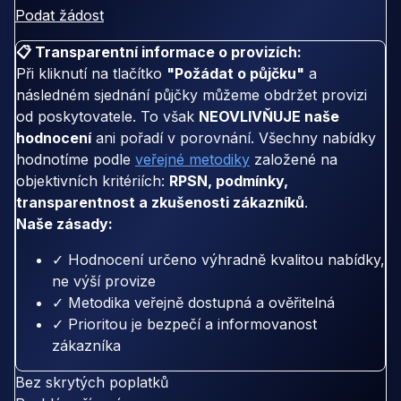
Podat žádost
📋 Transparentní informace o provizích:
Při kliknutí na tlačítko
"Požádat o půjčku"
a
následném sjednání půjčky můžeme obdržet provizi
od poskytovatele. To však
NEOVLIVŇUJE naše
hodnocení
ani pořadí v porovnání. Všechny nabídky
hodnotíme podle
veřejné metodiky
založené na
objektivních kritériích:
RPSN, podmínky,
transparentnost a zkušenosti zákazníků
.
Naše zásady:
✓ Hodnocení určeno výhradně kvalitou nabídky,
ne výší provize
✓ Metodika veřejně dostupná a ověřitelná
✓ Prioritou je bezpečí a informovanost
zákazníka
Bez skrytých poplatků