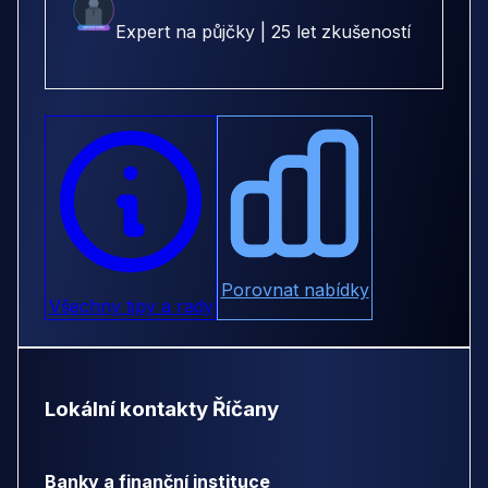
Expert na půjčky | 25 let zkušeností
Porovnat nabídky
Všechny tipy a rady
Lokální kontakty Říčany
Banky a finanční instituce