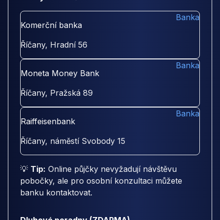
Banka
Komerční banka
Říčany, Hradní 56
Banka
Moneta Money Bank
Říčany, Pražská 89
Banka
Raiffeisenbank
Říčany, náměstí Svobody 15
💡
Tip:
Online půjčky nevyžadují návštěvu
pobočky, ale pro osobní konzultaci můžete
banku kontaktovat.