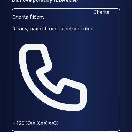
Dluhové poradny (ZDARMA)
Charita
Charita Říčany
Říčany, náměstí nebo centrální ulice
+420 XXX XXX XXX