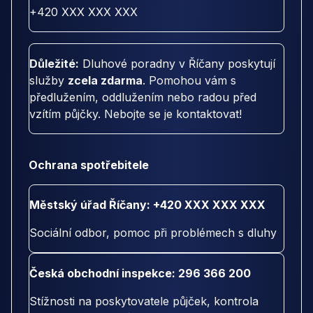
+420 XXX XXX XXX
Důležité:
Dluhové poradny v Říčany poskytují
služby
zcela zdarma
. Pomohou vám s
předlužením, oddlužením nebo radou před
vzítím půjčky. Nebojte se je kontaktovat!
Ochrana spotřebitele
Městský úřad Říčany: +420 XXX XXX XXX
Sociální odbor, pomoc při problémech s dluhy
Česká obchodní inspekce: 296 366 200
Stížnosti na poskytovatele půjček, kontrola