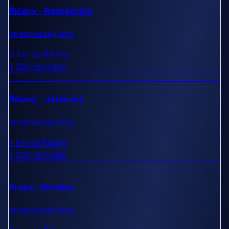
Říčany - Radošovice
stredocesky-kraj
0 km od Říčany
1 500 obyvatel
Říčany - Jažlovice
stredocesky-kraj
1 km od Říčany
1 000 obyvatel
Praha - Křeslice
stredocesky-kraj