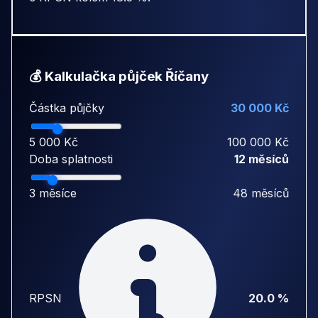
💰 Kalkulačka půjček Říčany
Částka půjčky
30 000 Kč
5 000 Kč
100 000 Kč
Doba splatnosti
12 měsíců
3 měsíce
48 měsíců
RPSN
20.0 %