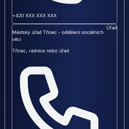
+420 XXX XXX XXX
Úřad
Městský úřad Třinec - oddělení sociálních
věcí
Třinec, radnice nebo úřad