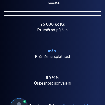
Obyvatel
25 000 Kč Kč
Průměrná půjčka
měs.
Průměrná splatnost
90 %%
Úspěšnost schválení