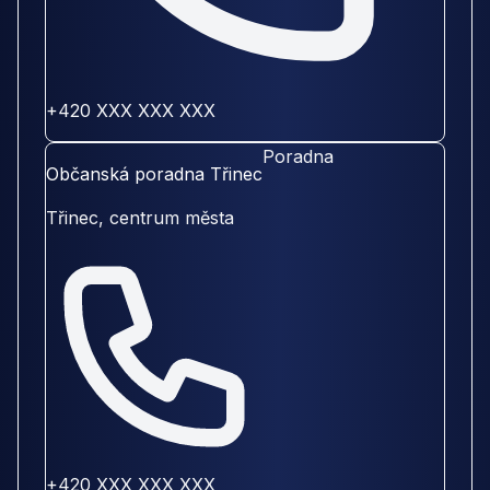
+420 XXX XXX XXX
Poradna
Občanská poradna Třinec
Třinec, centrum města
+420 XXX XXX XXX