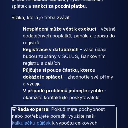
splátek a
sankcí za pozdní platbu
.
Rizika, která je třeba zvážit:
Nesplácení může vést k exekuci
- včetně
dodatečných poplatků, penále a zápisu do
registrů
Registrace v databázích
- vaše údaje
budou zapsány v SOLUS, Bankovním
registru a dalších
Půjčujte si pouze částku, kterou
dokážete splácet
- zhodnoťte své příjmy
a výdaje
V případě problémů jednejte rychle
-
okamžitě kontaktujte poskytovatele
💡 Rada experta:
Pokud máte pochybnosti
nebo potřebujete poradit, využijte naši
kalkulačku půjček
k výpočtu celkových