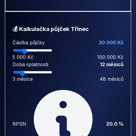
💰 Kalkulačka půjček Třinec
Částka půjčky
30 000 Kč
5 000 Kč
100 000 Kč
Doba splatnosti
12 měsíců
3 měsíce
48 měsíců
RPSN
20.0 %