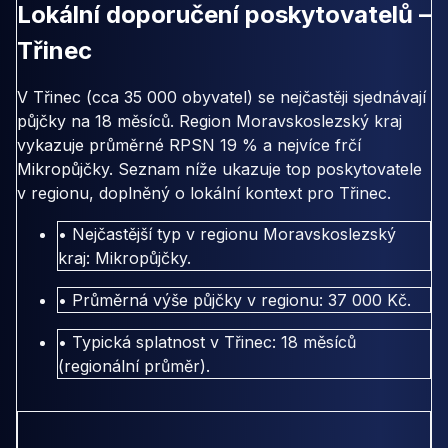
Lokální doporučení poskytovatelů –
Třinec
V Třinec (cca 35 000 obyvatel) se nejčastěji sjednávají
půjčky na 18 měsíců. Region Moravskoslezský kraj
vykazuje průměrné RPSN 19 % a nejvíce frčí
Mikropůjčky. Seznam níže ukazuje top poskytovatele
v regionu, doplněný o lokální kontext pro Třinec.
• Nejčastější typ v regionu Moravskoslezský
kraj: Mikropůjčky.
• Průměrná výše půjčky v regionu: 37 000 Kč.
• Typická splatnost v Třinec: 18 měsíců
(regionální průměr).