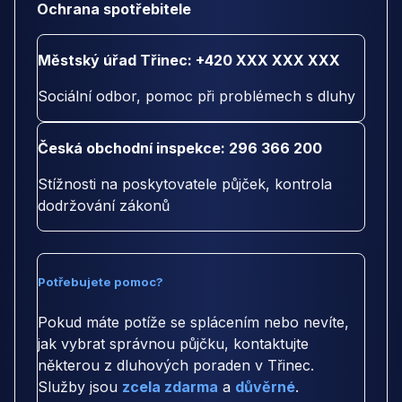
Ochrana spotřebitele
Městský úřad Třinec: +420 XXX XXX XXX
Sociální odbor, pomoc při problémech s dluhy
Česká obchodní inspekce: 296 366 200
Stížnosti na poskytovatele půjček, kontrola
dodržování zákonů
Potřebujete pomoc?
Pokud máte potíže se splácením nebo nevíte,
jak vybrat správnou půjčku, kontaktujte
některou z dluhových poraden v Třinec.
Služby jsou
zcela zdarma
a
důvěrné
.