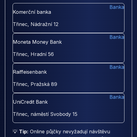
Banka
Komerční banka
Třinec, Nádražní 12
Banka
Moneta Money Bank
Třinec, Hradní 56
Banka
Raiffeisenbank
Třinec, Pražská 89
Banka
UniCredit Bank
Třinec, náměstí Svobody 15
💡
Tip:
Online půjčky nevyžadují návštěvu