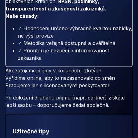
objektivních kritériích:
RPSN, podmínky,
transparentnost a zkušenosti zákazníků
.
Naše zásady:
✓ Hodnocení určeno výhradně kvalitou nabídky,
ne výší provize
✓ Metodika veřejně dostupná a ověřitelná
✓ Prioritou je bezpečí a informovanost
zákazníka
Akceptujeme příjmy v korunách i zlotých
Vyřídíme online, aby to nezasahovalo do směn
Pracujeme jen s licencovanými poskytovateli
Při doložení druhého příjmu (např. partner) získáte
lepší sazbu – doporučujeme žádat společně.
Užitečné tipy