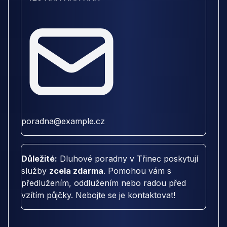
poradna@example.cz
Důležité:
Dluhové poradny v Třinec poskytují
služby
zcela zdarma
. Pomohou vám s
předlužením, oddlužením nebo radou před
vzítím půjčky. Nebojte se je kontaktovat!