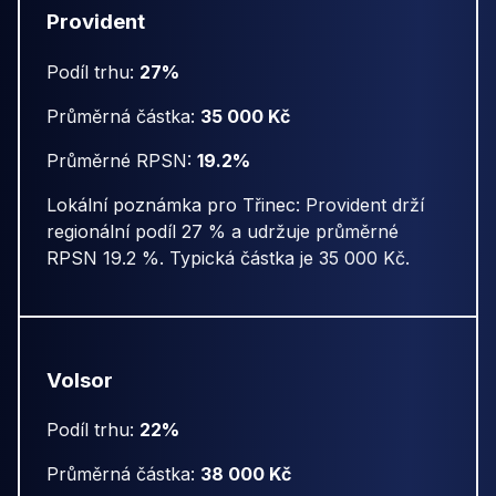
Provident
Podíl trhu:
27%
Průměrná částka:
35 000 Kč
Průměrné RPSN:
19.2%
Lokální poznámka pro Třinec: Provident drží
regionální podíl 27 % a udržuje průměrné
RPSN 19.2 %. Typická částka je 35 000 Kč.
Volsor
Podíl trhu:
22%
Průměrná částka:
38 000 Kč