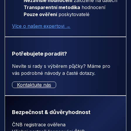
Nezávislé hodnocení
založené na datech
Transparentní metodika
hodnocení
Pouze ověření
poskytovatelé
Více o našem expertovi →
Potřebujete poradit?
Nevíte si rady s výběrem půjčky? Máme pro
vás podrobné návody a časté dotazy.
Kontaktujte nás
Bezpečnost & důvěryhodnost
ČNB registrace ověřena