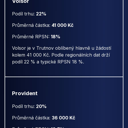
Volsor
Podíl trhu:
22%
Průměrná částka:
41 000 Kč
Průměrné RPSN:
18%
Volsor je v Trutnov oblíbený hlavně u žádostí
kolem 41 000 Kč. Podle regionálních dat drží
podíl 22 % a typické RPSN 18 %.
Provident
Podíl trhu:
20%
Průměrná částka:
36 000 Kč