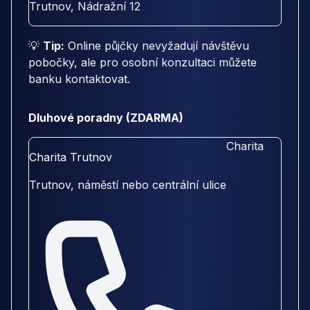
Trutnov, Nádražní 12
💡
Tip:
Online půjčky nevyžadují návštěvu
pobočky, ale pro osobní konzultaci můžete
banku kontaktovat.
Dluhové poradny (ZDARMA)
Charita
Charita Trutnov
Trutnov, náměstí nebo centrální ulice