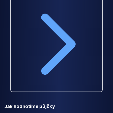
Jak hodnotíme půjčky