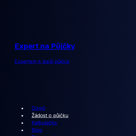
Expert na Půjčky
Expertem k lepší půjčce
Domů
Žádost o půjčku
Kalkulačka
Blog