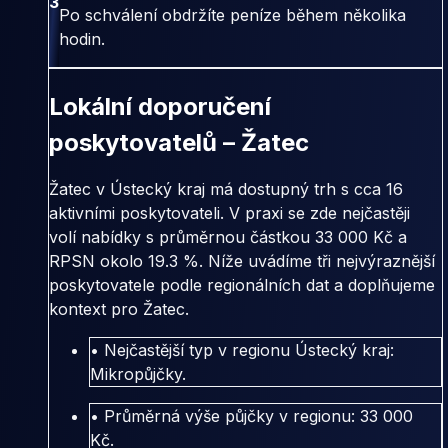
3
Po schválení obdržíte peníze během několika
hodin.
Lokální doporučení
poskytovatelů – Žatec
Žatec v Ústecký kraj má dostupný trh s cca 16
aktivními poskytovateli. V praxi se zde nejčastěji
volí nabídky s průměrnou částkou 33 000 Kč a
RPSN okolo 19.3 %. Níže uvádíme tři nejvýraznější
poskytovatele podle regionálních dat a doplňujeme
kontext pro Žatec.
• Nejčastější typ v regionu Ústecký kraj:
Mikropůjčky.
• Průměrná výše půjčky v regionu: 33 000
Kč.