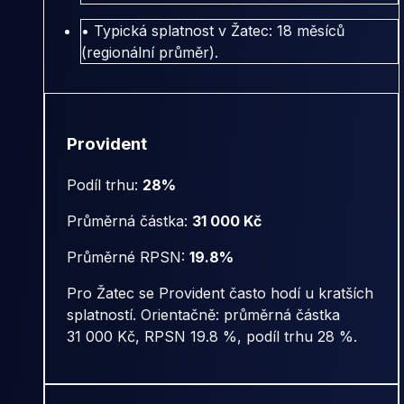
• Typická splatnost v Žatec: 18 měsíců
(regionální průměr).
Provident
Podíl trhu:
28%
Průměrná částka:
31 000 Kč
Průměrné RPSN:
19.8%
Pro Žatec se Provident často hodí u kratších
splatností. Orientačně: průměrná částka
31 000 Kč, RPSN 19.8 %, podíl trhu 28 %.