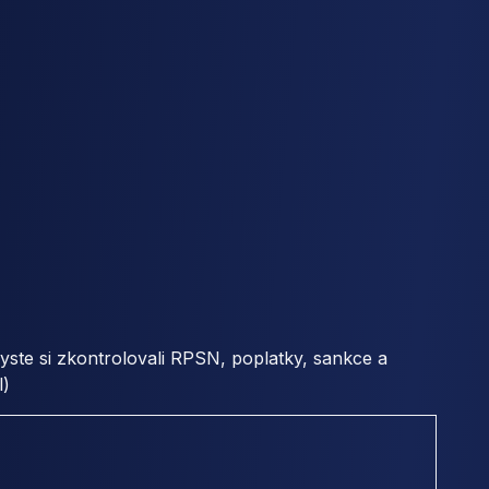
byste si zkontrolovali RPSN, poplatky, sankce a
l)