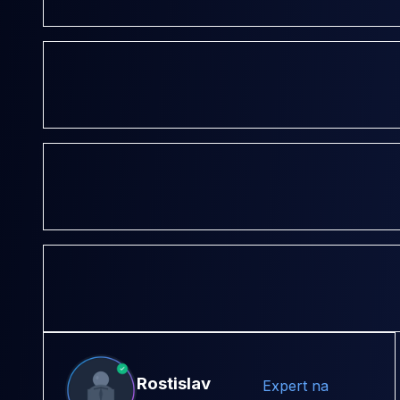
Rostislav
Expert na