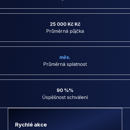
25 000 Kč Kč
Průměrná půjčka
měs.
Průměrná splatnost
90 %%
Úspěšnost schválení
Rychlé akce