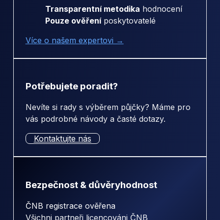
Transparentní metodika
hodnocení
Pouze ověření
poskytovatelé
Více o našem expertovi →
Potřebujete poradit?
Nevíte si rady s výběrem půjčky? Máme pro
vás podrobné návody a časté dotazy.
Kontaktujte nás
Bezpečnost & důvěryhodnost
ČNB registrace ověřena
Všichni partneři licencováni ČNB