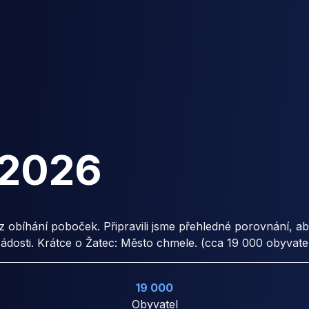
2026
ez obíhání poboček. Připravili jsme přehledné porovnání, a
dosti. Krátce o Žatec: Město chmele. (cca 19 000 obyvate
19 000
Obyvatel