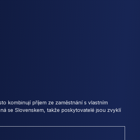
asto kombinují příjem ze zaměstnání s vlastním
ená se Slovenskem, takže poskytovatelé jsou zvyklí