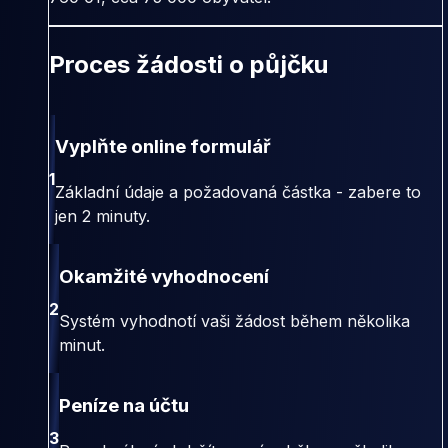
Proces žádosti o půjčku
Vyplňte online formulář
1
Základní údaje a požadovaná částka - zabere to
jen 2 minuty.
Okamžité vyhodnocení
2
Systém vyhodnotí vaši žádost během několika
minut.
Peníze na účtu
3