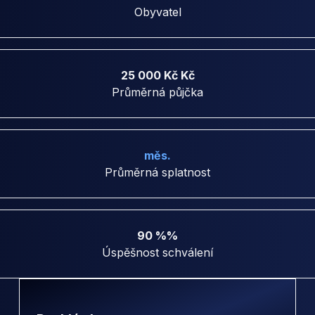
Obyvatel
25 000 Kč Kč
Průměrná půjčka
měs.
Průměrná splatnost
90 %%
Úspěšnost schválení