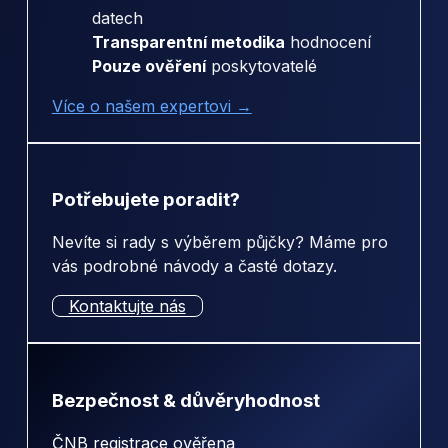
datech
Transparentní metodika
hodnocení
Pouze ověření
poskytovatelé
Více o našem expertovi →
Potřebujete poradit?
Nevíte si rady s výběrem půjčky? Máme pro
vás podrobné návody a časté dotazy.
Kontaktujte nás
Bezpečnost & důvěryhodnost
ČNB registrace ověřena