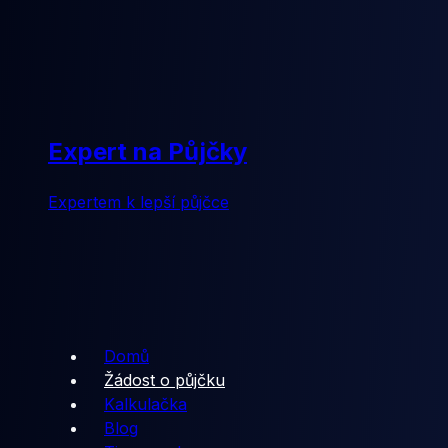
Expert na Půjčky
Expertem k lepší půjčce
Domů
Žádost o půjčku
Kalkulačka
Blog