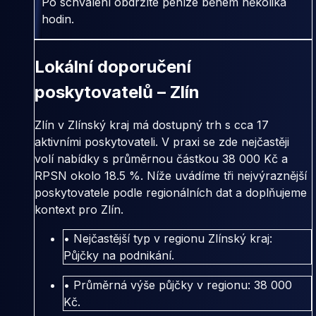
Po schválení obdržíte peníze během několika
hodin.
Lokální doporučení
poskytovatelů – Zlín
Zlín v Zlínský kraj má dostupný trh s cca 17
aktivními poskytovateli. V praxi se zde nejčastěji
volí nabídky s průměrnou částkou 38 000 Kč a
RPSN okolo 18.5 %. Níže uvádíme tři nejvýraznější
poskytovatele podle regionálních dat a doplňujeme
kontext pro Zlín.
• Nejčastější typ v regionu Zlínský kraj:
Půjčky na podnikání.
• Průměrná výše půjčky v regionu: 38 000
Kč.