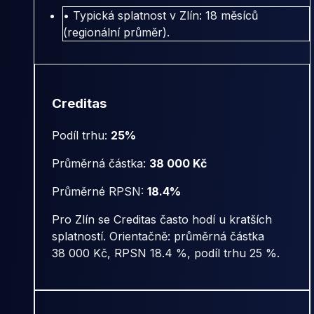
• Typická splatnost v Zlín: 18 měsíců
(regionální průměr).
Creditas
Podíl trhu:
25%
Průměrná částka:
38 000 Kč
Průměrné RPSN:
18.4%
Pro Zlín se Creditas často hodí u kratších
splatností. Orientačně: průměrná částka
38 000 Kč, RPSN 18.4 %, podíl trhu 25 %.