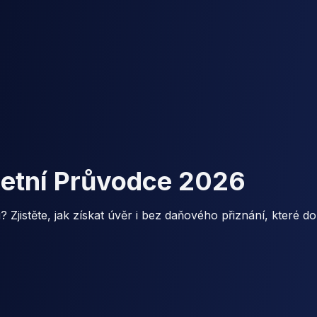
etní Průvodce 2026
Zjistěte, jak získat úvěr i bez daňového přiznání, které d