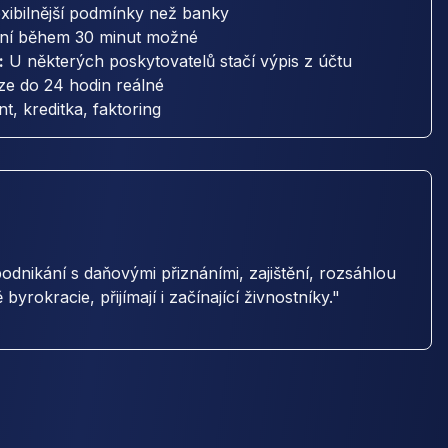
xibilnější podmínky než banky
ní během 30 minut možné
:
U některých poskytovatelů stačí výpis z účtu
e do 24 hodin reálné
, kreditka, faktoring
odnikání s daňovými přiznáními, zajištění, rozsáhlou
 byrokracie, přijímají i začínající živnostníky."