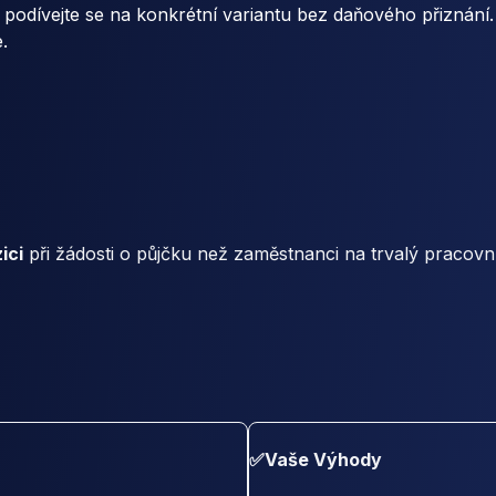
podívejte se na konkrétní variantu bez daňového přiznání
.
ici
při žádosti o půjčku než zaměstnanci na trvalý pracovn
✅
Vaše Výhody