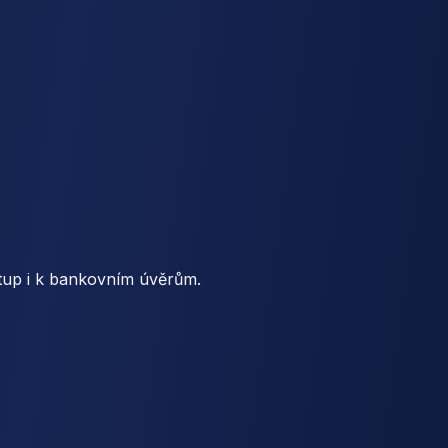
ístup i k bankovním úvěrům.