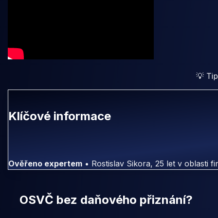
💡 Tip
Klíčové informace
Ověřeno expertem
• Rostislav Sikora, 25 let v oblasti f
OSVČ bez daňového přiznání?