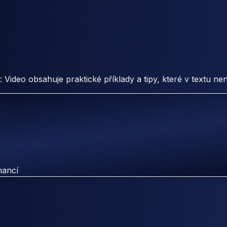
: Video obsahuje praktické příklady a tipy, které v textu ne
inancí