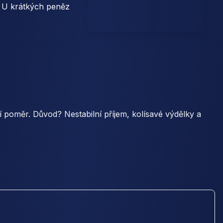
. U krátkých peněz
í poměr. Důvod? Nestabilní příjem, kolísavé výdělky a