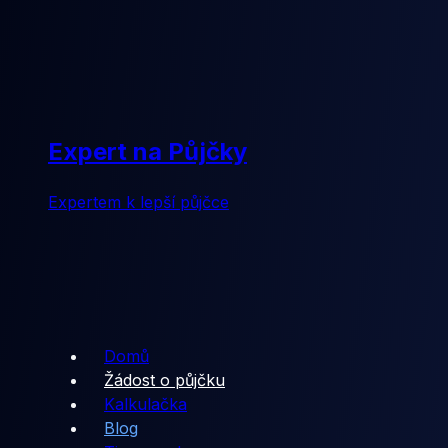
Expert na Půjčky
Expertem k lepší půjčce
Domů
Žádost o půjčku
Kalkulačka
Blog