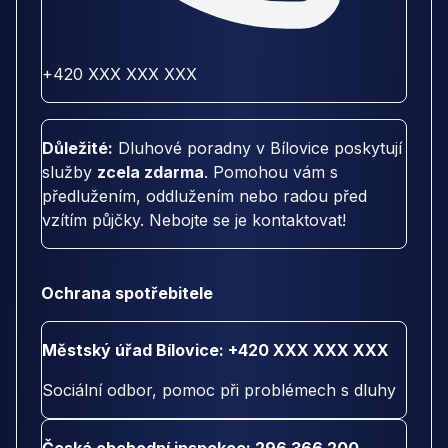
+420 XXX XXX XXX
Důležité:
Dluhové poradny v Bílovice poskytují
služby
zcela zdarma
. Pomohou vám s
předlužením, oddlužením nebo radou před
vzítím půjčky. Nebojte se je kontaktovat!
Ochrana spotřebitele
Městský úřad Bílovice: +420 XXX XXX XXX
Sociální odbor, pomoc při problémech s dluhy