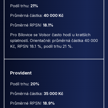
Podíl trhu:
21%
Průměrná částka:
40 000 Kč
Průměrné RPSN:
18.1%
Pro Bílovice se Volsor často hodí u kratších
splatností. Orientačně: průměrná částka 40 000
Kč, RPSN 18.1 %, podíl trhu 21 %.
Provident
Podíl trhu:
20%
Průměrná částka:
35 000 Kč
Průměrné RPSN:
18.9%