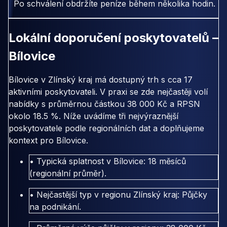
Po schválení obdržíte peníze během několika hodin.
Lokální doporučení poskytovatelů –
Bílovice
Bílovice v Zlínský kraj má dostupný trh s cca 17
aktivními poskytovateli. V praxi se zde nejčastěji volí
nabídky s průměrnou částkou 38 000 Kč a RPSN
okolo 18.5 %. Níže uvádíme tři nejvýraznější
poskytovatele podle regionálních dat a doplňujeme
kontext pro Bílovice.
• Typická splatnost v Bílovice: 18 měsíců
(regionální průměr).
• Nejčastější typ v regionu Zlínský kraj: Půjčky
na podnikání.