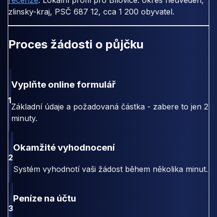
recenze
. Lokální profil pro Bílovice: okres neuveden,
zlinsky-kraj, PSČ 687 12, cca 1 200 obyvatel.
Proces žádosti o půjčku
Vyplňte online formulář
1
Základní údaje a požadovaná částka - zabere to jen 2
minuty.
Okamžité vyhodnocení
2
Systém vyhodnotí vaši žádost během několika minut.
Peníze na účtu
3