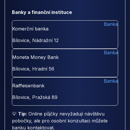
Banky a finanční instituce
Banka
Komerční banka
Bílovice, Nádražní 12
Banka
Moneta Money Bank
Bílovice, Hradní 56
Banka
Raiffeisenbank
Bílovice, Pražská 89
💡
Tip:
Online půjčky nevyžadují návštěvu
pobočky, ale pro osobní konzultaci můžete
banku kontaktovat.