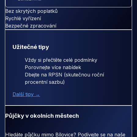
Bez skrytých poplatků
Rychlé vyřízení
Bezpečné zpracování
Užitečné tipy
Vždy si přečtěte celé podmínky
Porovnejte více nabídek
Dbejte na RPSN (skutečnou roční
procentní sazbu)
Další tipy →
Půjčky v okolních městech
Hledáte půjčku mimo Bílovice? Podívejte se na naše