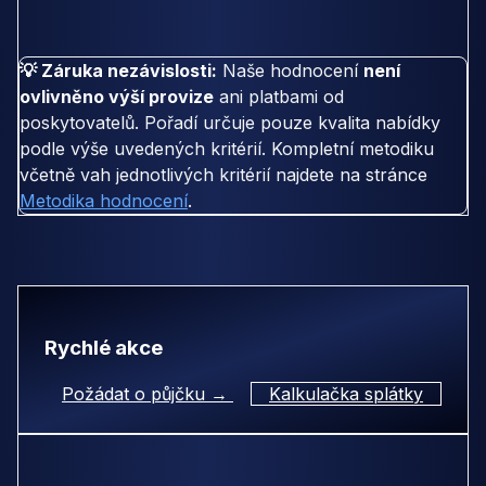
💡 Záruka nezávislosti:
Naše hodnocení
není
ovlivněno výší provize
ani platbami od
poskytovatelů. Pořadí určuje pouze kvalita nabídky
podle výše uvedených kritérií. Kompletní metodiku
včetně vah jednotlivých kritérií najdete na stránce
Metodika hodnocení
.
Rychlé akce
Požádat o půjčku →
Kalkulačka splátky