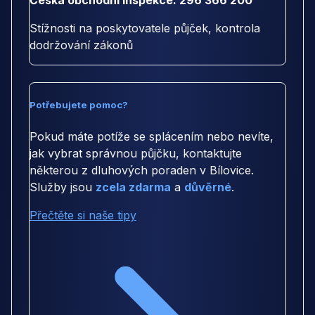
Česká obchodní inspekce: 296 366 200
Stížnosti na poskytovatele půjček, kontrola
dodržování zákonů
Potřebujete pomoc?
Pokud máte potíže se splácením nebo nevíte,
jak vybrat správnou půjčku, kontaktujte
některou z dluhových poraden v Bílovice.
Služby jsou
zcela zdarma
a
důvěrné
.
Přečtěte si naše tipy