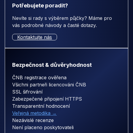
Potřebujete poradit?
Nevíte si rady s výběrem půjčky? Máme pro
vás podrobné návody a časté dotazy.
Kontaktujte nás
Bezpečnost & důvěryhodnost
ČNB registrace ověřena
Všichni partneři licencováni ČNB
SSL šifrování
Zabezpečené připojení HTTPS
Transparentní hodnocení
Veřejná metodika →
Nezávislé recenze
Není placeno poskytovateli