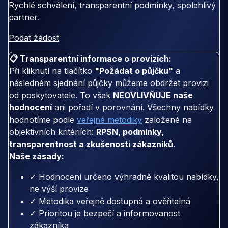
Rychlé schválení, transparentní podmínky, spolehlivý
partner.
Podat žádost
📋 Transparentní informace o provizích:
Při kliknutí na tlačítko
"Požádat o půjčku"
a
následném sjednání půjčky můžeme obdržet provizi
od poskytovatele. To však
NEOVLIVŇUJE naše
hodnocení
ani pořadí v porovnání. Všechny nabídky
hodnotíme podle
veřejné metodiky
založené na
objektivních kritériích:
RPSN, podmínky,
transparentnost a zkušenosti zákazníků
.
Naše zásady:
✓ Hodnocení určeno výhradně kvalitou nabídky,
ne výší provize
✓ Metodika veřejně dostupná a ověřitelná
✓ Prioritou je bezpečí a informovanost
zákazníka