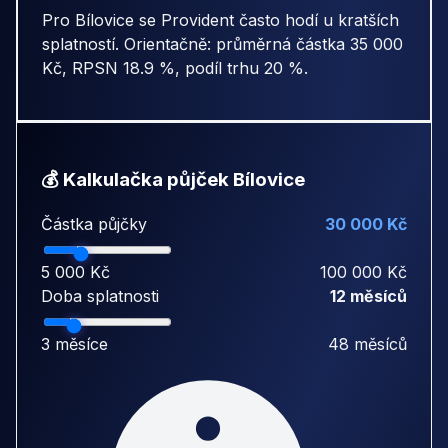
Pro Bílovice se Provident často hodí u kratších
splatností. Orientačně: průměrná částka 35 000
Kč, RPSN 18.9 %, podíl trhu 20 %.
💰 Kalkulačka půjček Bílovice
Částka půjčky
30 000 Kč
5 000 Kč
100 000 Kč
Doba splatnosti
12 měsíců
3 měsíce
48 měsíců