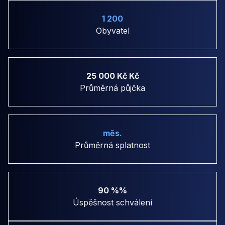
1 200
Obyvatel
25 000 Kč Kč
Průměrná půjčka
měs.
Průměrná splatnost
90 %%
Úspěšnost schválení