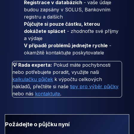
Registrace v databázích
- vaše údaje
budou zapsány v SOLUS, Bankovním
registru a dalších
Půjčujte si pouze částku, kterou
dokážete splácet
- zhodnoťte své příjmy
a výdaje
V případě problémů jednejte rychle
-
okamžitě kontaktujte poskytovatele
💡 Rada experta:
Pokud máte pochybnosti
nebo potřebujete poradit, využijte naši
kalkulačku půjček
k výpočtu celkových
nákladů, přečtěte si naše
tipy pro výběr půjčky
nebo nás
kontaktujte
.
Požádejte o půjčku nyní