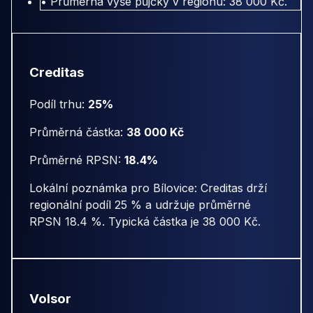
• Průměrná výše půjčky v regionu: 38 000 Kč.
Creditas
Podíl trhu:
25%
Průměrná částka:
38 000 Kč
Průměrné RPSN:
18.4%
Lokální poznámka pro Bílovice: Creditas drží
regionální podíl 25 % a udržuje průměrné
RPSN 18.4 %. Typická částka je 38 000 Kč.
Volsor