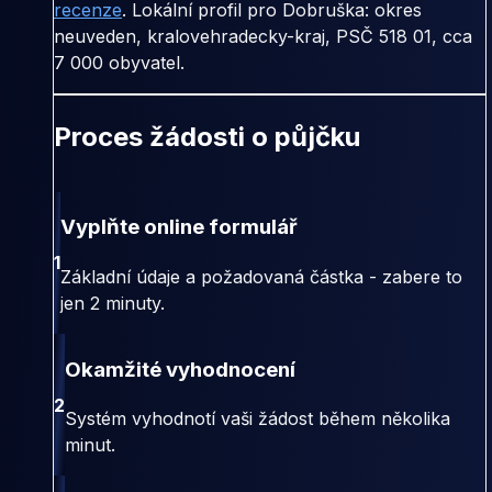
recenze
. Lokální profil pro Dobruška: okres
neuveden, kralovehradecky-kraj, PSČ 518 01, cca
7 000 obyvatel.
Proces žádosti o půjčku
Vyplňte online formulář
1
Základní údaje a požadovaná částka - zabere to
jen 2 minuty.
Okamžité vyhodnocení
2
Systém vyhodnotí vaši žádost během několika
minut.