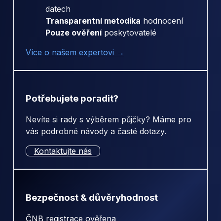
datech
Transparentní metodika
hodnocení
Pouze ověření
poskytovatelé
Více o našem expertovi →
Potřebujete poradit?
Nevíte si rady s výběrem půjčky? Máme pro
vás podrobné návody a časté dotazy.
Kontaktujte nás
Bezpečnost & důvěryhodnost
ČNB registrace ověřena