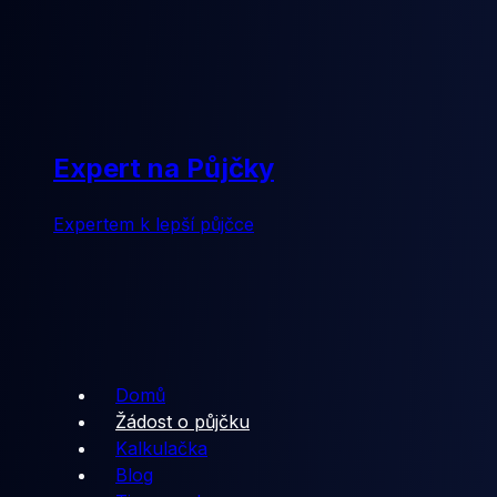
Expert na Půjčky
Expertem k lepší půjčce
Domů
Žádost o půjčku
Kalkulačka
Blog