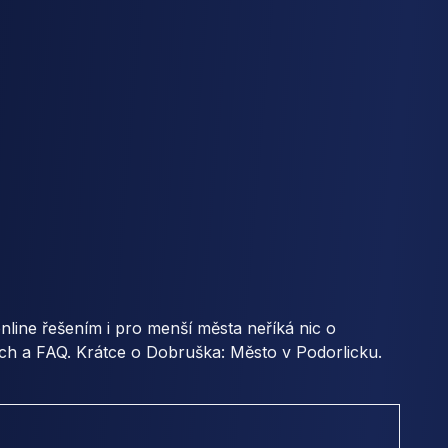
ine řešením i pro menší města neříká nic o
ech a FAQ. Krátce o Dobruška: Město v Podorlicku.