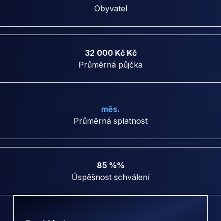
Obyvatel
32 000 Kč Kč
Průměrná půjčka
měs.
Průměrná splatnost
85 %%
Úspěšnost schválení