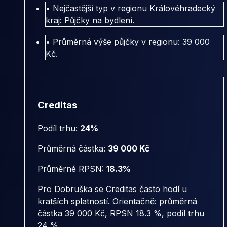
• Nejčastější typ v regionu Královéhradecký
kraj: Půjčky na bydlení.
• Průměrná výše půjčky v regionu: 39 000
Kč.
Creditas
Podíl trhu:
24%
Průměrná částka:
39 000 Kč
Průměrné RPSN:
18.3%
Pro Dobruška se Creditas často hodí u
kratších splatností. Orientačně: průměrná
částka 39 000 Kč, RPSN 18.3 %, podíl trhu
24 %.