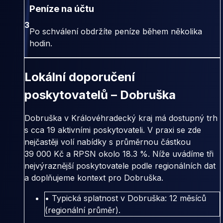
Peníze na účtu
3
Po schválení obdržíte peníze během několika
hodin.
Lokální doporučení
poskytovatelů – Dobruška
Dobruška v Královéhradecký kraj má dostupný trh
s cca 19 aktivními poskytovateli. V praxi se zde
nejčastěji volí nabídky s průměrnou částkou
39 000 Kč a RPSN okolo 18.3 %. Níže uvádíme tři
nejvýraznější poskytovatele podle regionálních dat
a doplňujeme kontext pro Dobruška.
• Typická splatnost v Dobruška: 12 měsíců
(regionální průměr).