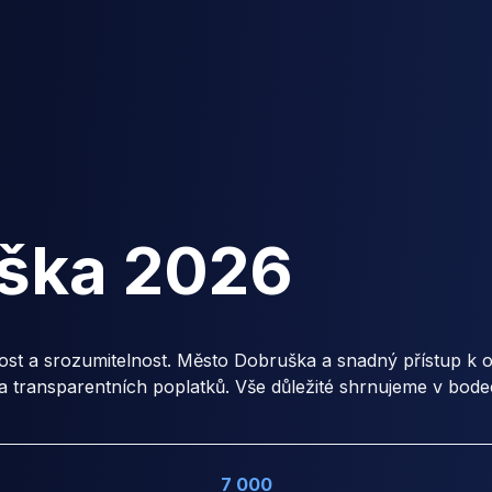
ška
2026
 a srozumitelnost. Město Dobruška a snadný přístup k onl
a transparentních poplatků. Vše důležité shrnujeme v bod
7 000