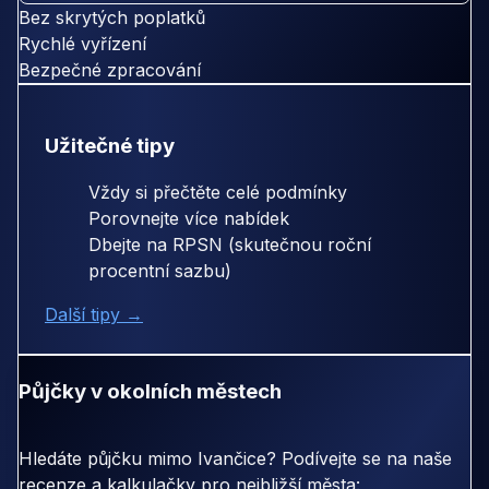
Bez skrytých poplatků
Rychlé vyřízení
Bezpečné zpracování
Užitečné tipy
Vždy si přečtěte celé podmínky
Porovnejte více nabídek
Dbejte na RPSN (skutečnou roční
procentní sazbu)
Další tipy →
Půjčky v okolních městech
Hledáte půjčku mimo Ivančice? Podívejte se na naše
recenze a kalkulačky pro nejbližší města: