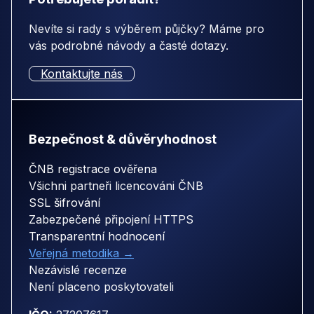
Nevíte si rady s výběrem půjčky? Máme pro
vás podrobné návody a časté dotazy.
Kontaktujte nás
Bezpečnost & důvěryhodnost
ČNB registrace ověřena
Všichni partneři licencováni ČNB
SSL šifrování
Zabezpečené připojení HTTPS
Transparentní hodnocení
Veřejná metodika →
Nezávislé recenze
Není placeno poskytovateli