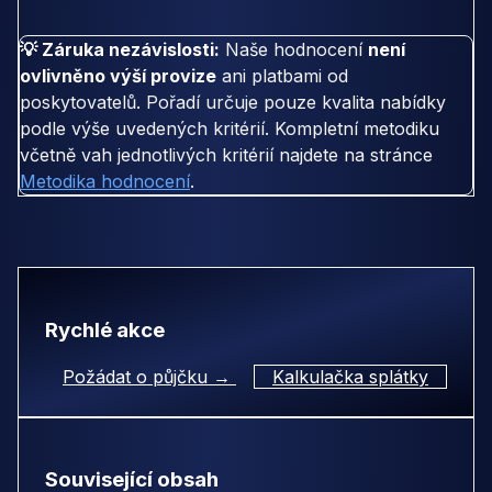
💡 Záruka nezávislosti:
Naše hodnocení
není
ovlivněno výší provize
ani platbami od
poskytovatelů. Pořadí určuje pouze kvalita nabídky
podle výše uvedených kritérií. Kompletní metodiku
včetně vah jednotlivých kritérií najdete na stránce
Metodika hodnocení
.
Rychlé akce
Požádat o půjčku →
Kalkulačka splátky
Související obsah