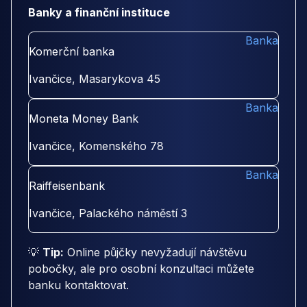
Banky a finanční instituce
Banka
Komerční banka
Ivančice, Masarykova 45
Banka
Moneta Money Bank
Ivančice, Komenského 78
Banka
Raiffeisenbank
Ivančice, Palackého náměstí 3
💡
Tip:
Online půjčky nevyžadují návštěvu
pobočky, ale pro osobní konzultaci můžete
banku kontaktovat.