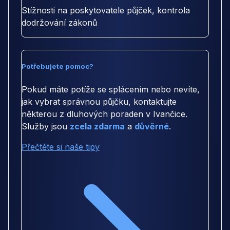
Stížnosti na poskytovatele půjček, kontrola
dodržování zákonů
Potřebujete pomoc?
Pokud máte potíže se splácením nebo nevíte,
jak vybrat správnou půjčku, kontaktujte
některou z dluhových poraden v Ivančice.
Služby jsou
zcela zdarma
a
důvěrné
.
Přečtěte si naše tipy