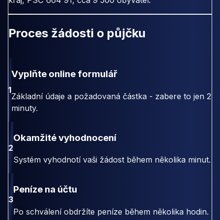
kraj, PSČ 664 91, cca 9 500 obyvatel.
Proces žádosti o půjčku
Vyplňte online formulář
1
Základní údaje a požadovaná částka - zabere to jen 2
minuty.
Okamžité vyhodnocení
2
Systém vyhodnotí vaši žádost během několika minut.
Peníze na účtu
3
Po schválení obdržíte peníze během několika hodin.