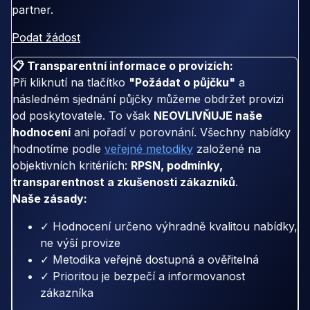
partner.
Podat žádost
📋 Transparentní informace o provizích:
Při kliknutí na tlačítko
"Požádat o půjčku"
a
následném sjednání půjčky můžeme obdržet provizi
od poskytovatele. To však
NEOVLIVŇUJE naše
hodnocení
ani pořadí v porovnání. Všechny nabídky
hodnotíme podle
veřejné metodiky
založené na
objektivních kritériích:
RPSN, podmínky,
transparentnost a zkušenosti zákazníků
.
Naše zásady:
✓ Hodnocení určeno výhradně kvalitou nabídky,
ne výší provize
✓ Metodika veřejně dostupná a ověřitelná
✓ Prioritou je bezpečí a informovanost
zákazníka