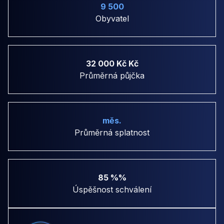
9 500
Obyvatel
32 000 Kč Kč
Průměrná půjčka
měs.
Průměrná splatnost
85 %%
Úspěšnost schválení