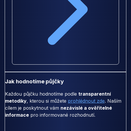
Jak hodnotíme půjčky
Každou půjčku hodnotíme podle
transparentní
metodiky
, kterou si můžete
prohlédnout zde
. Naším
cílem je poskytnout vám
nezávislé a ověřitelné
informace
pro informované rozhodnutí.