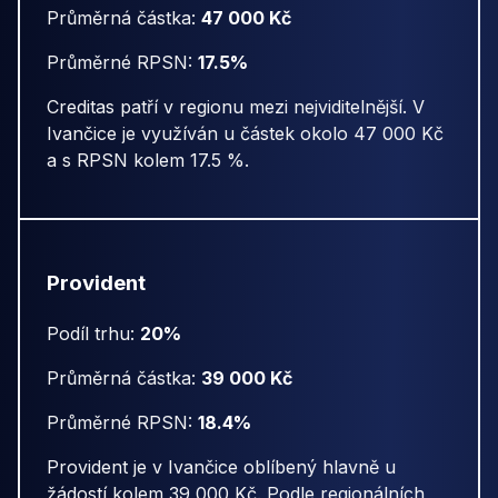
Průměrná částka:
47 000 Kč
Průměrné RPSN:
17.5%
Creditas patří v regionu mezi nejviditelnější. V
Ivančice je využíván u částek okolo 47 000 Kč
a s RPSN kolem 17.5 %.
Provident
Podíl trhu:
20%
Průměrná částka:
39 000 Kč
Průměrné RPSN:
18.4%
Provident je v Ivančice oblíbený hlavně u
žádostí kolem 39 000 Kč. Podle regionálních