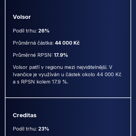
Volsor
Podíl trhu:
26%
Průměrná částka:
44 000 Kč
Průměrné RPSN:
17.9%
Volsor patří v regionu mezi nejviditelnější. V
Ivančice je využíván u částek okolo 44 000 Kč
a s RPSN kolem 17.9 %.
Creditas
Podíl trhu:
23%