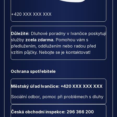
+420 XXX XXX XXX
Důležité:
Dluhové poradny v Ivančice poskytují
služby
zcela zdarma
. Pomohou vám s
předlužením, oddlužením nebo radou před
vzítím půjčky. Nebojte se je kontaktovat!
Ochrana spotřebitele
Městský úřad Ivančice: +420 XXX XXX XXX
Sociální odbor, pomoc při problémech s dluhy
Česká obchodní inspekce: 296 366 200