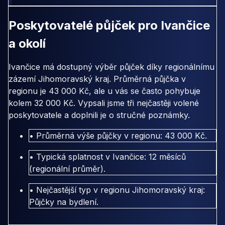
Poskytovatelé půjček pro Ivančice
a okolí
Ivančice má dostupný výběr půjček díky regionálnímu
zázemí Jihomoravský kraj. Průměrná půjčka v
regionu je 43 000 Kč, ale u vás se často pohybuje
kolem 32 000 Kč. Vypsali jsme tři nejčastěji volené
poskytovatele a doplnili je o stručné poznámky.
• Průměrná výše půjčky v regionu: 43 000 Kč.
• Typická splatnost v Ivančice: 12 měsíců
(regionální průměr).
• Nejčastější typ v regionu Jihomoravský kraj:
Půjčky na bydlení.