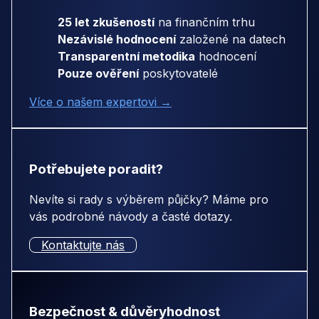
25 let zkušeností
na finančním trhu
Nezávislé hodnocení
založené na datech
Transparentní metodika
hodnocení
Pouze ověření
poskytovatelé
Více o našem expertovi →
Potřebujete poradit?
Nevíte si rady s výběrem půjčky? Máme pro
vás podrobné návody a časté dotazy.
Kontaktujte nás
Bezpečnost & důvěryhodnost