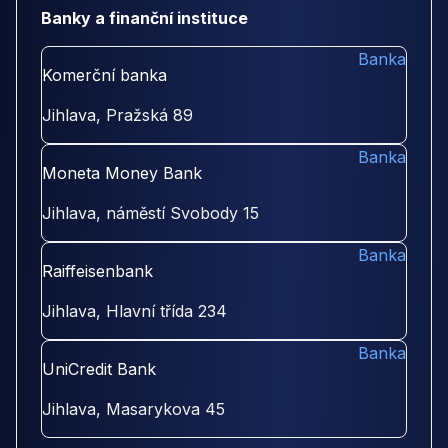
Banky a finanční instituce
Banka
Komerční banka
Jihlava, Pražská 89
Banka
Moneta Money Bank
Jihlava, náměstí Svobody 15
Banka
Raiffeisenbank
Jihlava, Hlavní třída 234
Banka
UniCredit Bank
Jihlava, Masarykova 45