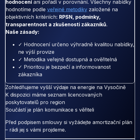
hodnocení
ani pořadí v porovnání. Všechny nabídky
hodnotíme podle
veřejné metodiky
založené na
objektivních kritériích:
RPSN, podmínky,
transparentnost a zkušenosti zákazníků
.
Naše zásady:
✓ Hodnocení určeno výhradně kvalitou nabídky,
ne výší provize
✓ Metodika veřejně dostupná a ověřitelná
✓ Prioritou je bezpečí a informovanost
zákazníka
Zohledňujeme vyšší výdaje na energie na Vysočině
K dispozici máme seznam licencovaných
poskytovatelů pro region
Součástí je plán komunikace s věřiteli
Před podpisem smlouvy si vyžádejte amortizační plán
– rádi jej s vámi projdeme.