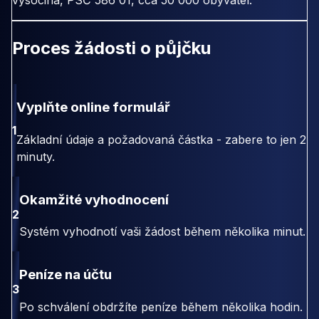
vysocina, PSČ 586 01, cca 50 000 obyvatel.
Proces žádosti o půjčku
Vyplňte online formulář
1
Základní údaje a požadovaná částka - zabere to jen 2
minuty.
Okamžité vyhodnocení
2
Systém vyhodnotí vaši žádost během několika minut.
Peníze na účtu
3
Po schválení obdržíte peníze během několika hodin.