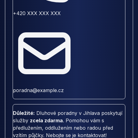
+420 XXX XXX XXX
poradna@example.cz
Důležité:
Dluhové poradny v Jihlava poskytují
služby
zcela zdarma
. Pomohou vám s
předlužením, oddlužením nebo radou před
vzítím půjčky. Nebojte se je kontaktovat!