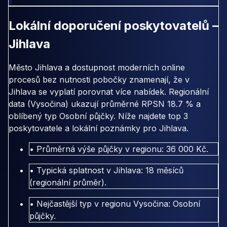
Lokální doporučení poskytovatelů –
Jihlava
Město Jihlava a dostupnost moderních online
procesů bez nutnosti pobočky znamenají, že v
Jihlava se vyplatí porovnat více nabídek. Regionální
data (Vysočina) ukazují průměrné RPSN 18.7 % a
oblíbený typ Osobní půjčky. Níže najdete top 3
poskytovatele a lokální poznámky pro Jihlava.
• Průměrná výše půjčky v regionu: 36 000 Kč.
• Typická splatnost v Jihlava: 18 měsíců
(regionální průměr).
• Nejčastější typ v regionu Vysočina: Osobní
půjčky.