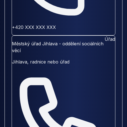
+420 XXX XXX XXX
Úřad
Městský úřad Jihlava - oddělení sociálních
věcí
Jihlava, radnice nebo úřad