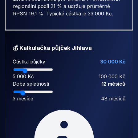
regionální podíl 21 % a udržuje průměrné
RPSN 19.1 %. Typická částka je 33 000 Kč.
💰 Kalkulačka půjček Jihlava
Částka půjčky
30 000 Kč
5 000 Kč
100 000 Kč
Doba splatnosti
12 měsíců
3 měsíce
48 měsíců