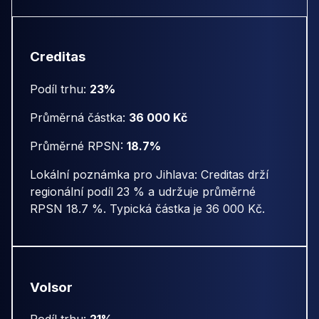
Creditas
Podíl trhu:
23%
Průměrná částka:
36 000 Kč
Průměrné RPSN:
18.7%
Lokální poznámka pro Jihlava: Creditas drží
regionální podíl 23 % a udržuje průměrné
RPSN 18.7 %. Typická částka je 36 000 Kč.
Volsor