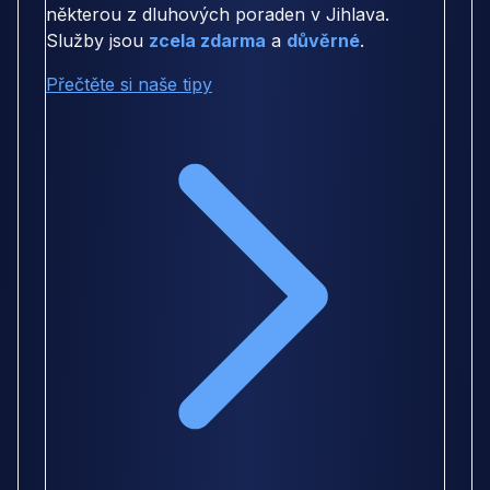
některou z dluhových poraden v Jihlava.
Služby jsou
zcela zdarma
a
důvěrné
.
Přečtěte si naše tipy