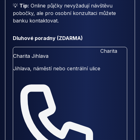
💡
Tip:
Online půjčky nevyžadují návštěvu
pobočky, ale pro osobní konzultaci můžete
banku kontaktovat.
Dluhové poradny (ZDARMA)
Charita
Charita Jihlava
Jihlava, náměstí nebo centrální ulice