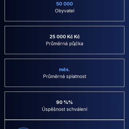
50 000
Obyvatel
25 000 Kč Kč
Průměrná půjčka
měs.
Průměrná splatnost
90 %%
Úspěšnost schválení