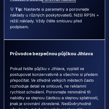
💡
Tip:
Nastavte si parametry a porovnejte
náklady u různých poskytovatelů. Nižší RPSN =
nižší náklady. Vždy čtěte smlouvu před
podpisem.
Průvodce bezpečnou půjčkou Jihlava
Pokud řešíte půjčku v Jihlava, vyplatí se
postupovat konzervativně a všechno si předem
přepočítat. Ve středně velkých městech často
rozhoduje detail ve smlouvě, ne reklamní
rychlost schválení. Porovnejte minimálně tři
nabídky se stejnou částkou a stejnou splatností,
jinak je srovnání zkreslené. Nedůvěryhodně