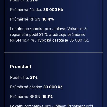
Podíl trhu:
21%
Průměrná částka:
38 000 Kč
Průměrné RPSN:
18.4%
Lokální poznámka pro Jihlava: Volsor drží
regionální podíl 21 % a udržuje průměrné
RPSN 18.4 %. Typická částka je 38 000 Kč.
Provident
Podíl trhu:
21%
Průměrná částka:
33 000 Kč
Průměrné RPSN:
19.1%
Lokální poznámka pro Jihlava: Provident drží