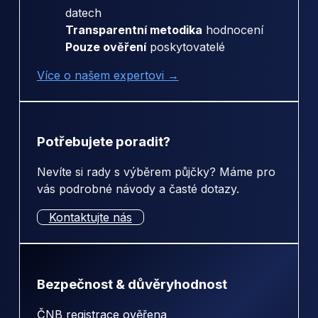
datech
Transparentní metodika
hodnocení
Pouze ověření
poskytovatelé
Více o našem expertovi →
Potřebujete poradit?
Nevíte si rady s výběrem půjčky? Máme pro
vás podrobné návody a časté dotazy.
Kontaktujte nás
Bezpečnost & důvěryhodnost
ČNB registrace ověřena