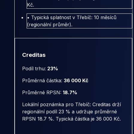
Kč.
• Typická splatnost v Třebíč: 10 měsíců
(regionální průměr).
Creditas
Podíl trhu:
23%
Průměrná částka:
36 000 Kč
Průměrné RPSN:
18.7%
Lokální poznámka pro Třebíč: Creditas drží
regionální podíl 23 % a udržuje průměrné
RPSN 18.7 %. Typická částka je 36 000 Kč.