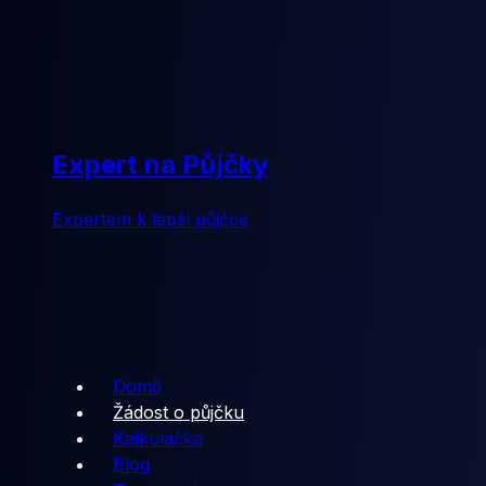
Expert na Půjčky
Expertem k lepší půjčce
Domů
Žádost o půjčku
Kalkulačka
Blog