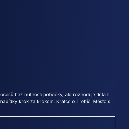
cesů bez nutnosti pobočky, ale rozhoduje detail:
 nabídky krok za krokem. Krátce o Třebíč: Město s