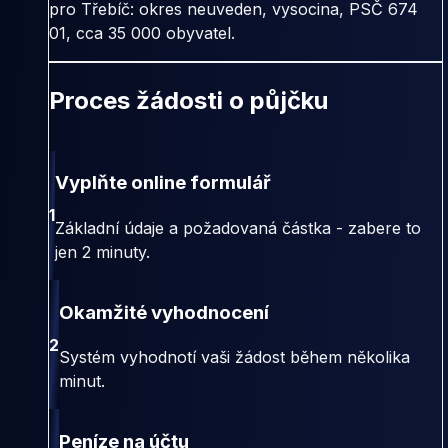
pro Třebíč: okres neuveden, vysocina, PSČ 674
01, cca 35 000 obyvatel.
Proces žádosti o půjčku
Vyplňte online formulář
1
Základní údaje a požadovaná částka - zabere to
jen 2 minuty.
Okamžité vyhodnocení
2
Systém vyhodnotí vaši žádost během několika
minut.
Peníze na účtu