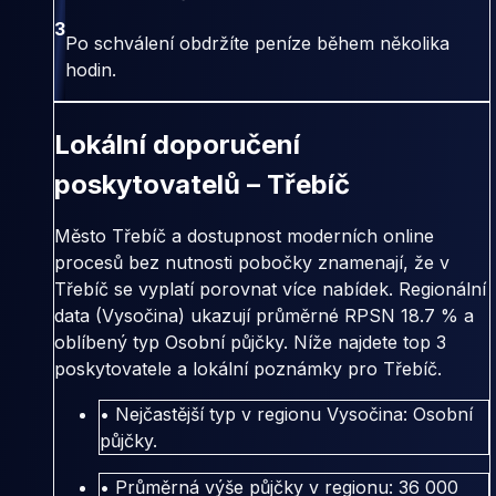
3
Po schválení obdržíte peníze během několika
hodin.
Lokální doporučení
poskytovatelů – Třebíč
Město Třebíč a dostupnost moderních online
procesů bez nutnosti pobočky znamenají, že v
Třebíč se vyplatí porovnat více nabídek. Regionální
data (Vysočina) ukazují průměrné RPSN 18.7 % a
oblíbený typ Osobní půjčky. Níže najdete top 3
poskytovatele a lokální poznámky pro Třebíč.
• Nejčastější typ v regionu Vysočina: Osobní
půjčky.
• Průměrná výše půjčky v regionu: 36 000