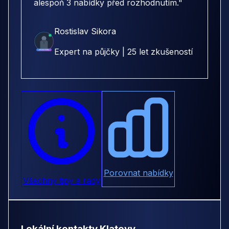
alespoň 3 nabídky před rozhodnutím."
Rostislav Sikora
Expert na půjčky | 25 let zkušeností
Porovnat nabídky
Všechny tipy a rady
Lokální kontakty Klatovy