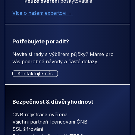
Pouze ověření
poskytovatelé
Více o našem expertovi →
Potřebujete poradit?
Nevíte si rady s výběrem půjčky? Máme pro
vás podrobné návody a časté dotazy.
Kontaktujte nás
Bezpečnost & důvěryhodnost
ČNB registrace ověřena
Všichni partneři licencováni ČNB
SSL šifrování