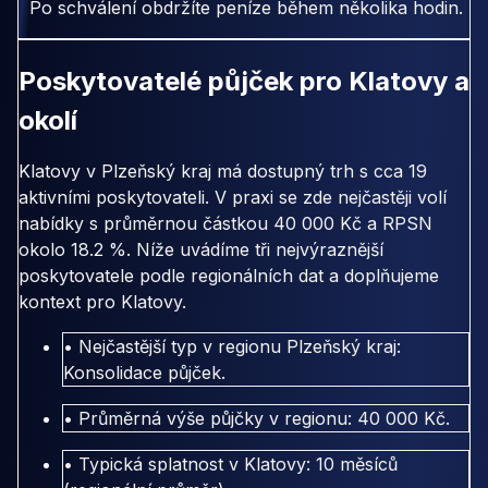
Po schválení obdržíte peníze během několika hodin.
Poskytovatelé půjček pro Klatovy a
okolí
Klatovy v Plzeňský kraj má dostupný trh s cca 19
aktivními poskytovateli. V praxi se zde nejčastěji volí
nabídky s průměrnou částkou 40 000 Kč a RPSN
okolo 18.2 %. Níže uvádíme tři nejvýraznější
poskytovatele podle regionálních dat a doplňujeme
kontext pro Klatovy.
• Nejčastější typ v regionu Plzeňský kraj:
Konsolidace půjček.
• Průměrná výše půjčky v regionu: 40 000 Kč.
• Typická splatnost v Klatovy: 10 měsíců