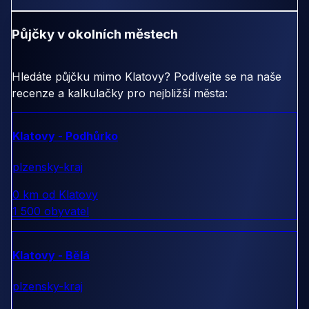
Půjčky v okolních městech
Hledáte půjčku mimo Klatovy? Podívejte se na naše
recenze a kalkulačky pro nejbližší města:
Klatovy - Podhůrko
plzensky-kraj
0 km od Klatovy
1 500 obyvatel
Klatovy - Bělá
plzensky-kraj