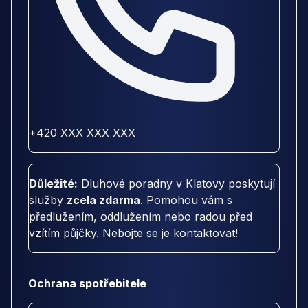
+420 XXX XXX XXX
Důležité:
Dluhové poradny v Klatovy poskytují
služby
zcela zdarma
. Pomohou vám s
předlužením, oddlužením nebo radou před
vzítím půjčky. Nebojte se je kontaktovat!
Ochrana spotřebitele