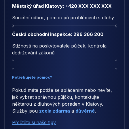
Městský úřad Klatovy: +420 XXX XXX XXX
Sociální odbor, pomoc při problémech s dluhy
Česká obchodní inspekce: 296 366 200
Stížnosti na poskytovatele půjček, kontrola
dodržování zákonů
Potřebujete pomoc?
Pokud máte potíže se splácením nebo nevíte,
jak vybrat správnou půjčku, kontaktujte
některou z dluhových poraden v Klatovy.
Služby jsou
zcela zdarma
a
důvěrné
.
Přečtěte si naše tipy