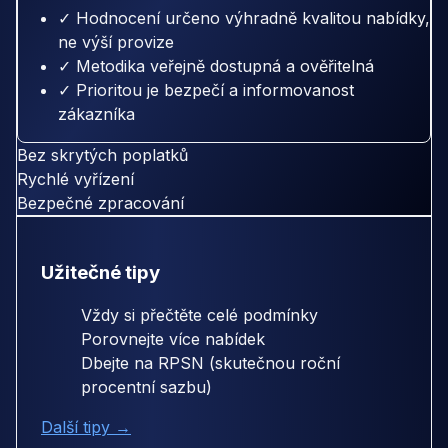
✓ Hodnocení určeno výhradně kvalitou nabídky,
ne výší provize
✓ Metodika veřejně dostupná a ověřitelná
✓ Prioritou je bezpečí a informovanost
zákazníka
Bez skrytých poplatků
Rychlé vyřízení
Bezpečné zpracování
Užitečné tipy
Vždy si přečtěte celé podmínky
Porovnejte více nabídek
Dbejte na RPSN (skutečnou roční
procentní sazbu)
Další tipy →