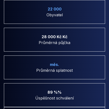
22 000
Obyvatel
28 000 Kč Kč
Průměrná půjčka
měs.
Průměrná splatnost
89 %%
Úspěšnost schválení