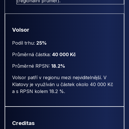
(regionální průměr).
Volsor
Podíl trhu:
25%
Průměrná částka:
40 000 Kč
Průměrné RPSN:
18.2%
Volsor patří v regionu mezi nejviditelnější. V
Klatovy je využíván u částek okolo 40 000 Kč
a s RPSN kolem 18.2 %.
Creditas