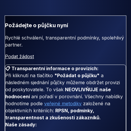
Požádejte o půjčku nyní
Rychlé schválení, transparentní podmínky, spolehlivý
partner.
Podat žádost
📋 Transparentní informace o provizích:
Při kliknutí na tlačítko
"Požádat o půjčku"
a
následném sjednání půjčky můžeme obdržet provizi
od poskytovatele. To však
NEOVLIVŇUJE naše
hodnocení
ani pořadí v porovnání. Všechny nabídky
hodnotíme podle
veřejné metodiky
založené na
objektivních kritériích:
RPSN, podmínky,
transparentnost a zkušenosti zákazníků
.
Naše zásady: