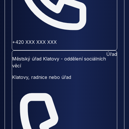
+420 XXX XXX XXX
Úřad
Městský úřad Klatovy - oddělení sociálních
věcí
Klatovy, radnice nebo úřad