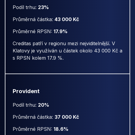
Podíl trhu:
23%
Průměrná částka:
43 000 Kč
Průměrné RPSN:
17.9%
Creditas patří v regionu mezi nejviditelnější. V
Klatovy je využíván u částek okolo 43 000 Kč a
s RPSN kolem 17.9 %.
Provident
Podíl trhu:
20%
Průměrná částka:
37 000 Kč
Průměrné RPSN:
18.6%