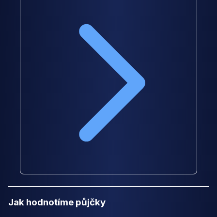
Jak hodnotíme půjčky