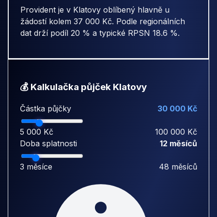
Provident je v Klatovy oblíbený hlavně u
žádostí kolem 37 000 Kč. Podle regionálních
dat drží podíl 20 % a typické RPSN 18.6 %.
💰 Kalkulačka půjček Klatovy
Částka půjčky
30 000 Kč
5 000 Kč
100 000 Kč
Doba splatnosti
12 měsíců
3 měsíce
48 měsíců