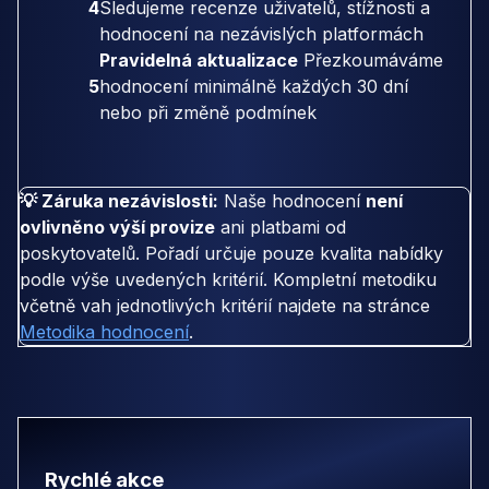
4
Sledujeme recenze uživatelů, stížnosti a
hodnocení na nezávislých platformách
Pravidelná aktualizace
Přezkoumáváme
5
hodnocení minimálně každých 30 dní
nebo při změně podmínek
💡 Záruka nezávislosti:
Naše hodnocení
není
ovlivněno výší provize
ani platbami od
poskytovatelů. Pořadí určuje pouze kvalita nabídky
podle výše uvedených kritérií. Kompletní metodiku
včetně vah jednotlivých kritérií najdete na stránce
Metodika hodnocení
.
Rychlé akce