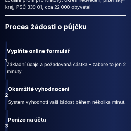
Lokální profil pro Klatovy: okres neuveden, plzensky-
kraj, PSČ 339 01, cca 22 000 obyvatel.
Proces žádosti o půjčku
Vyplňte online formulář
1
Základní údaje a požadovaná částka - zabere to jen 2
minuty.
Okamžité vyhodnocení
2
Systém vyhodnotí vaši žádost během několika minut.
Peníze na účtu
3