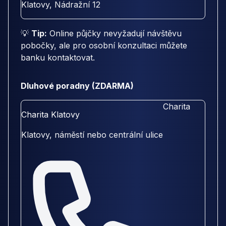
Klatovy, Nádražní 12
💡
Tip:
Online půjčky nevyžadují návštěvu
pobočky, ale pro osobní konzultaci můžete
banku kontaktovat.
Dluhové poradny (ZDARMA)
Charita
Charita Klatovy
Klatovy, náměstí nebo centrální ulice