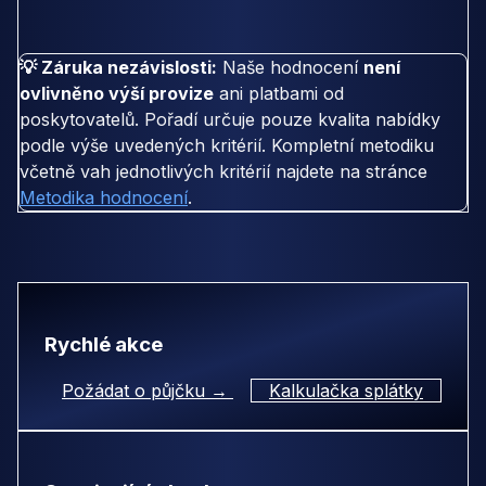
💡 Záruka nezávislosti:
Naše hodnocení
není
ovlivněno výší provize
ani platbami od
poskytovatelů. Pořadí určuje pouze kvalita nabídky
podle výše uvedených kritérií. Kompletní metodiku
včetně vah jednotlivých kritérií najdete na stránce
Metodika hodnocení
.
Rychlé akce
Požádat o půjčku →
Kalkulačka splátky