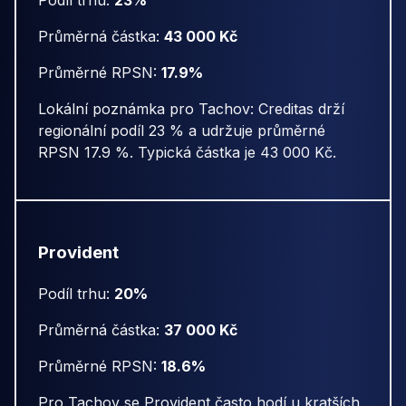
Podíl trhu:
23%
Průměrná částka:
43 000 Kč
Průměrné RPSN:
17.9%
Lokální poznámka pro Tachov: Creditas drží
regionální podíl 23 % a udržuje průměrné
RPSN 17.9 %. Typická částka je 43 000 Kč.
Provident
Podíl trhu:
20%
Průměrná částka:
37 000 Kč
Průměrné RPSN:
18.6%
Pro Tachov se Provident často hodí u kratších