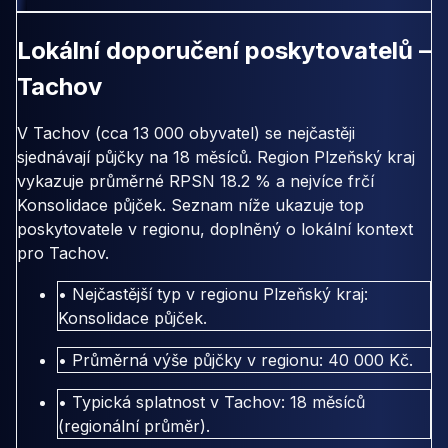
Lokální doporučení poskytovatelů –
Tachov
V Tachov (cca 13 000 obyvatel) se nejčastěji
sjednávají půjčky na 18 měsíců. Region Plzeňský kraj
vykazuje průměrné RPSN 18.2 % a nejvíce frčí
Konsolidace půjček. Seznam níže ukazuje top
poskytovatele v regionu, doplněný o lokální kontext
pro Tachov.
• Nejčastější typ v regionu Plzeňský kraj:
Konsolidace půjček.
• Průměrná výše půjčky v regionu: 40 000 Kč.
• Typická splatnost v Tachov: 18 měsíců
(regionální průměr).