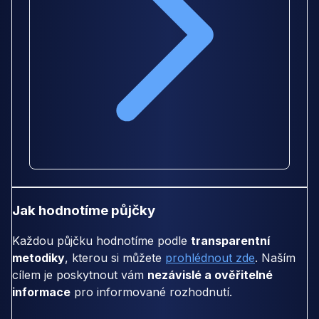
Jak hodnotíme půjčky
Každou půjčku hodnotíme podle
transparentní
metodiky
, kterou si můžete
prohlédnout zde
. Naším
cílem je poskytnout vám
nezávislé a ověřitelné
informace
pro informované rozhodnutí.