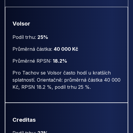
Volsor
Podíl trhu:
25%
Průměrná částka:
40 000 Kč
Průměrné RPSN:
18.2%
Pro Tachov se Volsor často hodí u kratších
splatností. Orientačně: průměrná částka 40 000
Kč, RPSN 18.2 %, podíl trhu 25 %.
Creditas