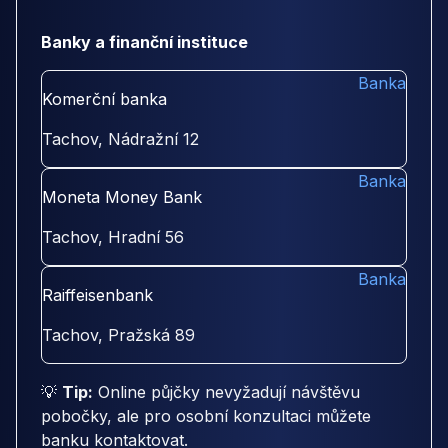
Banky a finanční instituce
Banka
Komerční banka
Tachov, Nádražní 12
Banka
Moneta Money Bank
Tachov, Hradní 56
Banka
Raiffeisenbank
Tachov, Pražská 89
💡
Tip:
Online půjčky nevyžadují návštěvu
pobočky, ale pro osobní konzultaci můžete
banku kontaktovat.