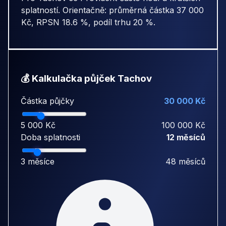
splatností. Orientačně: průměrná částka 37 000
Kč, RPSN 18.6 %, podíl trhu 20 %.
💰 Kalkulačka půjček Tachov
Částka půjčky
30 000 Kč
5 000 Kč
100 000 Kč
Doba splatnosti
12 měsíců
3 měsíce
48 měsíců