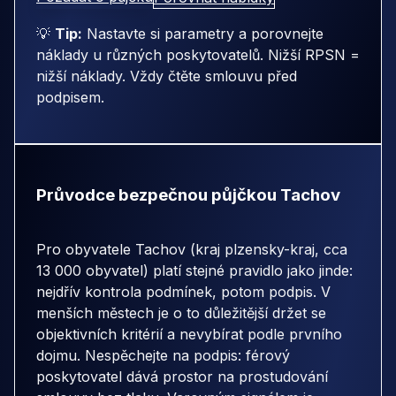
💡
Tip:
Nastavte si parametry a porovnejte
náklady u různých poskytovatelů. Nižší RPSN =
nižší náklady. Vždy čtěte smlouvu před
podpisem.
Průvodce bezpečnou půjčkou Tachov
Pro obyvatele Tachov (kraj plzensky-kraj, cca
13 000 obyvatel) platí stejné pravidlo jako jinde:
nejdřív kontrola podmínek, potom podpis. V
menších městech je o to důležitější držet se
objektivních kritérií a nevybírat podle prvního
dojmu. Nespěchejte na podpis: férový
poskytovatel dává prostor na prostudování