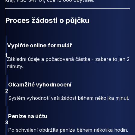
kraj, PSČ 347 01, cca 13 000 obyvatel.
Proces žádosti o půjčku
Vyplňte online formulář
1
Základní údaje a požadovaná částka - zabere to jen 2
minuty.
Okamžité vyhodnocení
2
Systém vyhodnotí vaši žádost během několika minut.
Peníze na účtu
3
Po schválení obdržíte peníze během několika hodin.