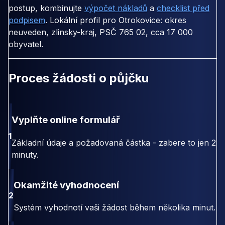
postup, kombinujte
výpočet nákladů
a
checklist před
podpisem
. Lokální profil pro Otrokovice: okres
neuveden, zlinsky-kraj, PSČ 765 02, cca 17 000
obyvatel.
Proces žádosti o půjčku
Vyplňte online formulář
1
Základní údaje a požadovaná částka - zabere to jen 2
minuty.
Okamžité vyhodnocení
2
Systém vyhodnotí vaši žádost během několika minut.