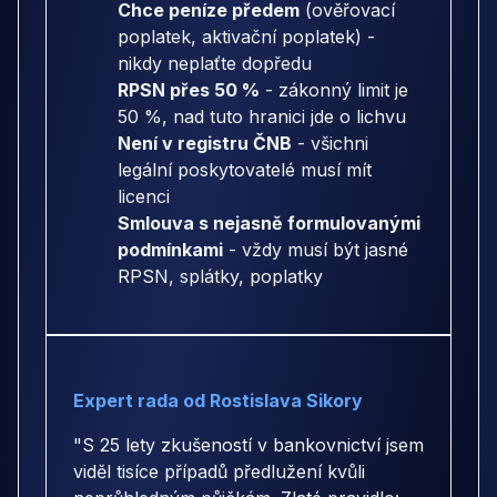
Chce peníze předem
(ověřovací
poplatek, aktivační poplatek) -
nikdy neplaťte dopředu
RPSN přes 50 %
- zákonný limit je
50 %, nad tuto hranici jde o lichvu
Není v registru ČNB
- všichni
legální poskytovatelé musí mít
licenci
Smlouva s nejasně formulovanými
podmínkami
- vždy musí být jasné
RPSN, splátky, poplatky
Expert rada od Rostislava Sikory
"S 25 lety zkušeností v bankovnictví jsem
viděl tisíce případů předlužení kvůli