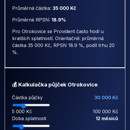
Průměrná částka:
35 000 Kč
Průměrné RPSN:
18.9%
Pro Otrokovice se Provident často hodí u
kratších splatností. Orientačně: průměrná
částka 35 000 Kč, RPSN 18.9 %, podíl trhu 20
%.
💰 Kalkulačka půjček Otrokovice
Částka půjčky
30 000 Kč
5 000 Kč
100 000 Kč
Doba splatnosti
12 měsíců