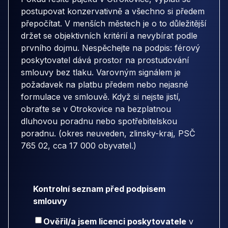
postupovat konzervativně a všechno si předem
přepočítat. V menších městech je o to důležitější
držet se objektivních kritérií a nevybírat podle
prvního dojmu. Nespěchejte na podpis: férový
poskytovatel dává prostor na prostudování
smlouvy bez tlaku. Varovným signálem je
požadavek na platbu předem nebo nejasné
formulace ve smlouvě. Když si nejste jistí,
obraťte se v Otrokovice na bezplatnou
dluhovou poradnu nebo spotřebitelskou
poradnu. (okres neuveden, zlinsky-kraj, PSČ
765 02, cca 17 000 obyvatel.)
Kontrolní seznam před podpisem
smlouvy
Ověřil/a jsem licenci poskytovatele
v