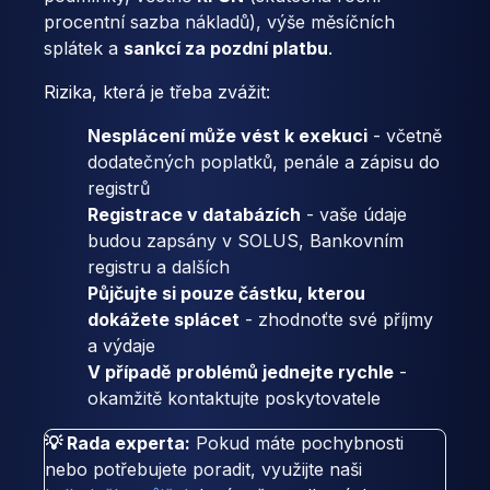
procentní sazba nákladů), výše měsíčních
splátek a
sankcí za pozdní platbu
.
Rizika, která je třeba zvážit:
Nesplácení může vést k exekuci
- včetně
dodatečných poplatků, penále a zápisu do
registrů
Registrace v databázích
- vaše údaje
budou zapsány v SOLUS, Bankovním
registru a dalších
Půjčujte si pouze částku, kterou
dokážete splácet
- zhodnoťte své příjmy
a výdaje
V případě problémů jednejte rychle
-
okamžitě kontaktujte poskytovatele
💡 Rada experta:
Pokud máte pochybnosti
nebo potřebujete poradit, využijte naši