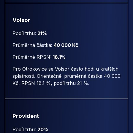
Volsor
Podíl trhu:
21%
Průměrná částka:
40 000 Kč
Průměrné RPSN:
18.1%
Pro Otrokovice se Volsor často hodí u kratších
splatností. Orientačně: průměrná částka 40 000
Kč, RPSN 18.1 %, podíl trhu 21 %.
Provident
Podíl trhu:
20%