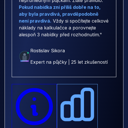
neprůhledným půjčkám. Zlaté pravidlo:
Pokud nabídka zní příliš dobře na to,
aby byla pravdivá, pravděpodobně
není pravdivá.
Vždy si spočítejte celkové
náklady na kalkulačce a porovnejte
alespoň 3 nabídky před rozhodnutím."
Rostislav Sikora
Expert na půjčky | 25 let zkušeností