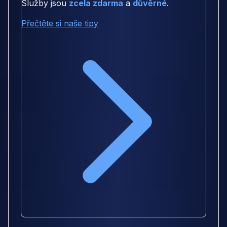
Služby jsou
zcela zdarma
a
důvěrné
.
Přečtěte si naše tipy