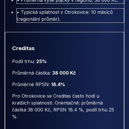
• Typická splatnost v Otrokovice: 10 měsíců
(regionální průměr).
Creditas
Podíl trhu:
25%
Průměrná částka:
38 000 Kč
Průměrné RPSN:
18.4%
Pro Otrokovice se Creditas často hodí u
kratších splatností. Orientačně: průměrná
částka 38 000 Kč, RPSN 18.4 %, podíl trhu 25
%.