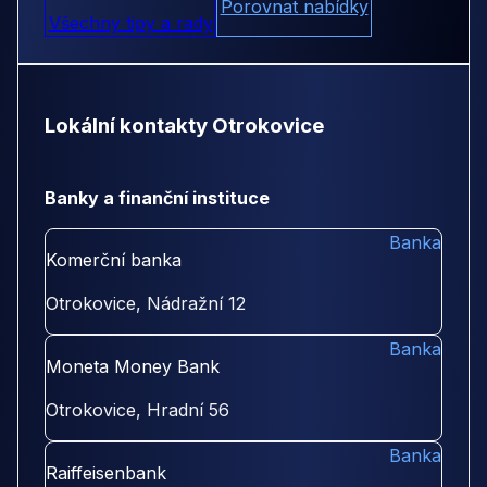
Porovnat nabídky
Všechny tipy a rady
Lokální kontakty Otrokovice
Banky a finanční instituce
Banka
Komerční banka
Otrokovice, Nádražní 12
Banka
Moneta Money Bank
Otrokovice, Hradní 56
Banka
Raiffeisenbank