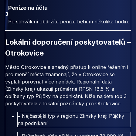
Peníze na účtu
3
Po schválení obdržíte peníze během několika hodin.
Lokální doporučení poskytovatelů –
Otrokovice
Město Otrokovice a snadný přístup k online řešením i
pro menší města znamenají, že v Otrokovice se
vyplatí porovnat více nabídek. Regionální data
(Zlínský kraj) ukazují průměrné RPSN 18.5 % a
oblíbený typ Půjčky na podnikání. Níže najdete top 3
poskytovatele a lokální poznámky pro Otrokovice.
• Nejčastější typ v regionu Zlínský kraj: Půjčky
na podnikání.
• Průměrná výše půjčky v regionu: 38 000 Kč.