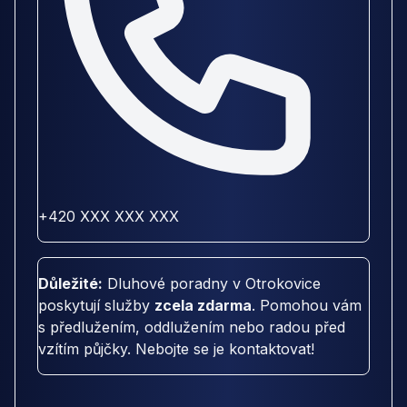
+420 XXX XXX XXX
Důležité:
Dluhové poradny v Otrokovice
poskytují služby
zcela zdarma
. Pomohou vám
s předlužením, oddlužením nebo radou před
vzítím půjčky. Nebojte se je kontaktovat!