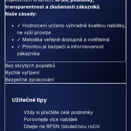
transparentnost a zkušenosti zákazníků
.
Naše zásady:
✓ Hodnocení určeno výhradně kvalitou nabídky,
ne výší provize
✓ Metodika veřejně dostupná a ověřitelná
✓ Prioritou je bezpečí a informovanost
zákazníka
Bez skrytých poplatků
Rychlé vyřízení
Bezpečné zpracování
Užitečné tipy
Vždy si přečtěte celé podmínky
Porovnejte více nabídek
Dbejte na RPSN (skutečnou roční