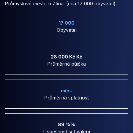
Průmyslové město u Zlína. (cca 17 000 obyvatel)
17 000
Obyvatel
28 000 Kč Kč
Průměrná půjčka
měs.
Průměrná splatnost
89 %%
Úspěšnost schválení