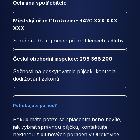
Ochrana spotřebitele
Městský úřad Otrokovice: +420 XXX XXX
XXX
Sociální odbor, pomoc při problémech s dluhy
Česká obchodní inspekce: 296 366 200
Stížnosti na poskytovatele půjček, kontrola
dodržování zákonů
Potřebujete pomoc?
Pokud máte potíže se splácením nebo nevíte,
jak vybrat správnou půjčku, kontaktujte
některou z dluhových poraden v Otrokovice.