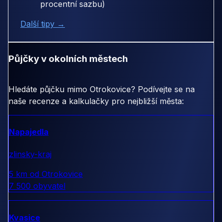
procentní sazbu)
Další tipy →
Půjčky v okolních městech
Hledáte půjčku mimo Otrokovice? Podívejte se na
naše recenze a kalkulačky pro nejbližší města:
Napajedla
zlinsky-kraj
5 km od Otrokovice
7 500 obyvatel
Kvasice