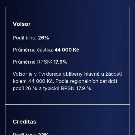
Volsor
Podíl trhu:
26%
Průměrná částka:
44 000 Kč
Průměrné RPSN:
17.9%
Volsor je v Tvrdonice oblíbený hlavně u žádostí
kolem 44 000 Kč. Podle regionálních dat drží
podíl 26 % a typické RPSN 17.9 %.
Creditas