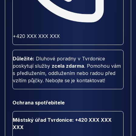
+420 XXX XXX XXX
Důležité:
Dluhové poradny v Tvrdonice
poskytují služby
zcela zdarma
. Pomohou vám
s předlužením, oddlužením nebo radou před
vzítím půjčky. Nebojte se je kontaktovat!
Ochrana spotřebitele
Městský úřad Tvrdonice: +420 XXX XXX
XXX