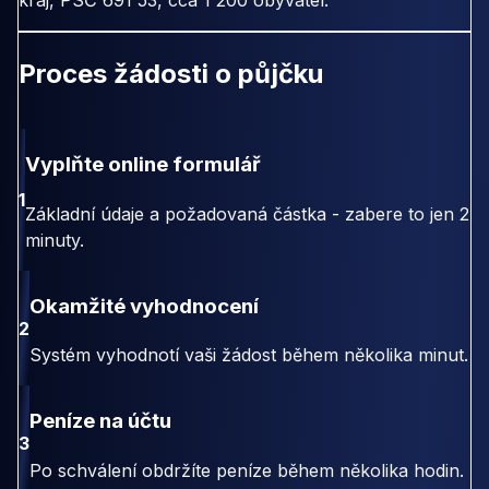
kraj, PSČ 691 53, cca 1 200 obyvatel.
Proces žádosti o půjčku
Vyplňte online formulář
1
Základní údaje a požadovaná částka - zabere to jen 2
minuty.
Okamžité vyhodnocení
2
Systém vyhodnotí vaši žádost během několika minut.
Peníze na účtu
3
Po schválení obdržíte peníze během několika hodin.