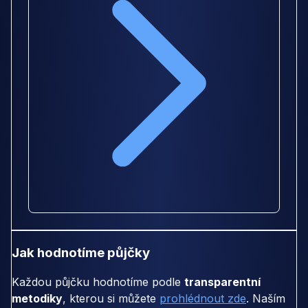
Jak hodnotíme půjčky
Každou půjčku hodnotíme podle
transparentní
metodiky
, kterou si můžete
prohlédnout zde
. Naším