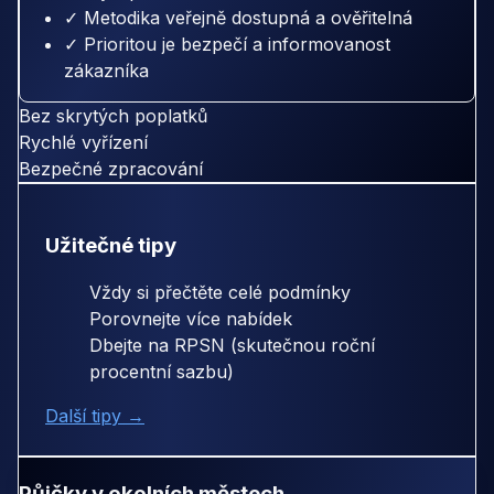
✓ Metodika veřejně dostupná a ověřitelná
✓ Prioritou je bezpečí a informovanost
zákazníka
Bez skrytých poplatků
Rychlé vyřízení
Bezpečné zpracování
Užitečné tipy
Vždy si přečtěte celé podmínky
Porovnejte více nabídek
Dbejte na RPSN (skutečnou roční
procentní sazbu)
Další tipy →
Půjčky v okolních městech