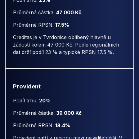
Podíl trhu:
23%
Průměrná částka:
47 000 Kč
Průměrné RPSN:
17.5%
Creditas je v Tvrdonice oblíbený hlavně u
žádostí kolem 47 000 Kč. Podle regionálních
dat drží podíl 23 % a typické RPSN 17.5 %.
Provident
Podíl trhu:
20%
Průměrná částka:
39 000 Kč
Průměrné RPSN:
18.4%
Provident patří v regionu mezi nejviditelnější. V