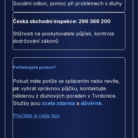
Sociální odbor, pomoc při problémech s dluhy
Česká obchodní inspekce: 296 366 200
Stížnosti na poskytovatele půjček, kontrola
dodržování zákonů
Potřebujete pomoc?
Pokud máte potíže se splácením nebo nevíte,
jak vybrat správnou půjčku, kontaktujte
některou z dluhových poraden v Tvrdonice.
Služby jsou
zcela zdarma
a
důvěrné
.
Přečtěte si naše tipy