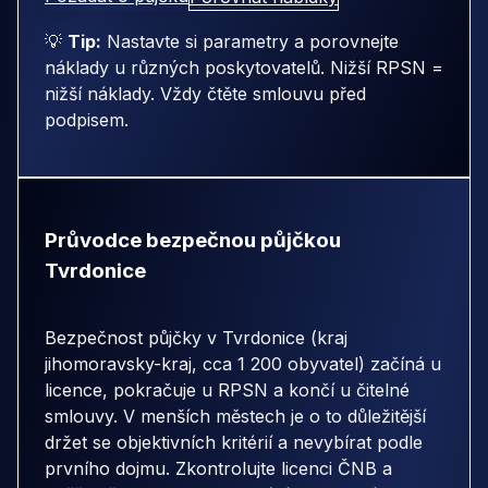
💡
Tip:
Nastavte si parametry a porovnejte
náklady u různých poskytovatelů. Nižší RPSN =
nižší náklady. Vždy čtěte smlouvu před
podpisem.
Průvodce bezpečnou půjčkou
Tvrdonice
Bezpečnost půjčky v Tvrdonice (kraj
jihomoravsky-kraj, cca 1 200 obyvatel) začíná u
licence, pokračuje u RPSN a končí u čitelné
smlouvy. V menších městech je o to důležitější
držet se objektivních kritérií a nevybírat podle
prvního dojmu. Zkontrolujte licenci ČNB a