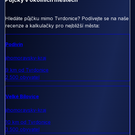
Hledáte půjčku mimo Tvrdonice? Podívejte se na naše
recenze a kalkulačky pro nejbližší města:
Podivín
jihomoravsky-kraj
9 km od Tvrdonice
2 500 obyvatel
Velké Bílovice
jihomoravsky-kraj
10 km od Tvrdonice
3 500 obyvatel