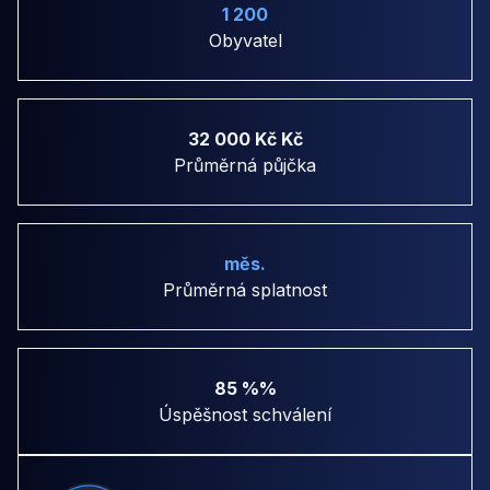
1 200
Obyvatel
32 000 Kč Kč
Průměrná půjčka
měs.
Průměrná splatnost
85 %%
Úspěšnost schválení