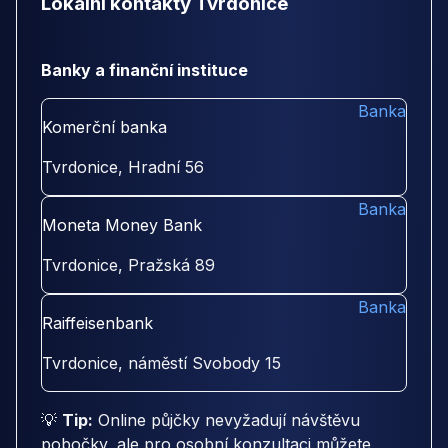
Lokální kontakty Tvrdonice
Banky a finanční instituce
Banka
Komerční banka
Tvrdonice, Hradní 56
Banka
Moneta Money Bank
Tvrdonice, Pražská 89
Banka
Raiffeisenbank
Tvrdonice, náměstí Svobody 15
💡
Tip:
Online půjčky nevyžadují návštěvu
pobočky, ale pro osobní konzultaci můžete