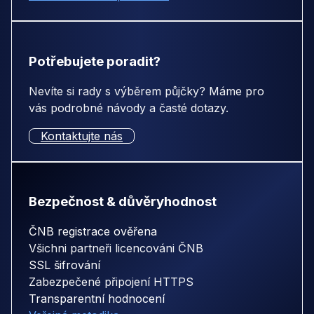
Potřebujete poradit?
Nevíte si rady s výběrem půjčky? Máme pro
vás podrobné návody a časté dotazy.
Kontaktujte nás
Bezpečnost & důvěryhodnost
ČNB registrace ověřena
Všichni partneři licencováni ČNB
SSL šifrování
Zabezpečené připojení HTTPS
Transparentní hodnocení