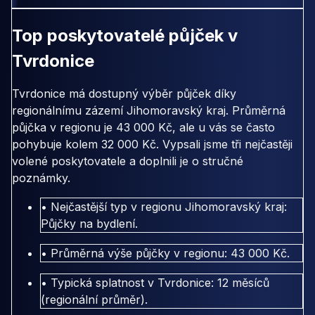
Top poskytovatelé půjček v
Tvrdonice
Tvrdonice má dostupný výběr půjček díky
regionálnímu zázemí Jihomoravský kraj. Průměrná
půjčka v regionu je 43 000 Kč, ale u vás se často
pohybuje kolem 32 000 Kč. Vypsali jsme tři nejčastěji
volené poskytovatele a doplnili je o stručné
poznámky.
• Nejčastější typ v regionu Jihomoravský kraj:
Půjčky na bydlení.
• Průměrná výše půjčky v regionu: 43 000 Kč.
• Typická splatnost v Tvrdonice: 12 měsíců
(regionální průměr).