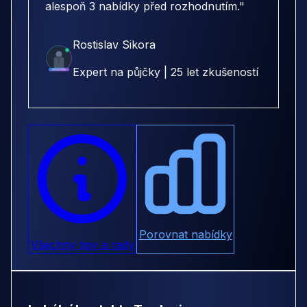
alespoň 3 nabídky před rozhodnutím."
Rostislav Sikora
Expert na půjčky | 25 let zkušeností
Porovnat nabídky
Všechny tipy a rady