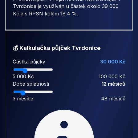
Tvrdonice je využíván u částek okolo 39 000
Kč a s RPSN kolem 18.4 %.
💰 Kalkulačka půjček Tvrdonice
Částka půjčky
30 000 Kč
5 000 Kč
100 000 Kč
Doba splatnosti
12 měsíců
3 měsíce
48 měsíců