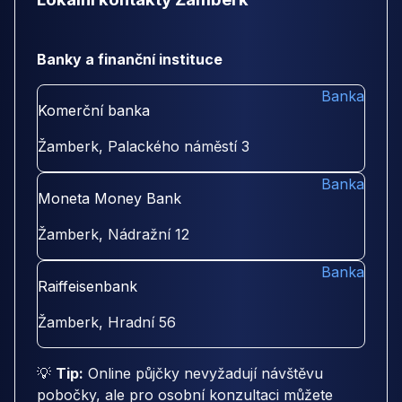
Banky a finanční instituce
Banka
Komerční banka
Žamberk, Palackého náměstí 3
Banka
Moneta Money Bank
Žamberk, Nádražní 12
Banka
Raiffeisenbank
Žamberk, Hradní 56
💡
Tip:
Online půjčky nevyžadují návštěvu
pobočky, ale pro osobní konzultaci můžete