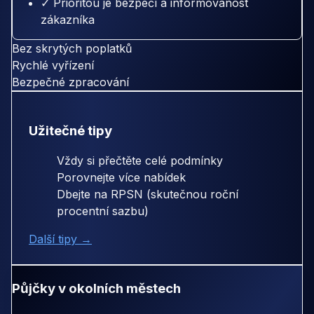
✓ Prioritou je bezpečí a informovanost
zákazníka
Bez skrytých poplatků
Rychlé vyřízení
Bezpečné zpracování
Užitečné tipy
Vždy si přečtěte celé podmínky
Porovnejte více nabídek
Dbejte na RPSN (skutečnou roční
procentní sazbu)
Další tipy →
Půjčky v okolních městech