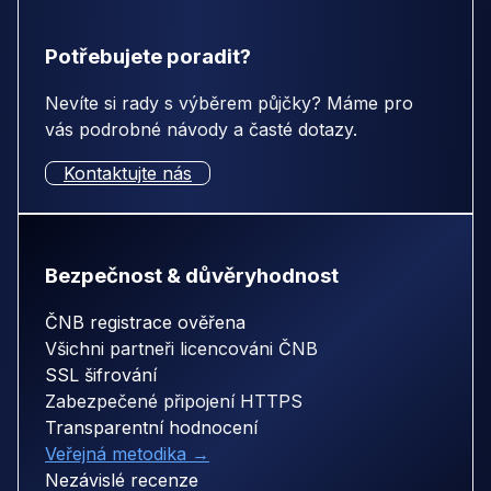
Potřebujete poradit?
Nevíte si rady s výběrem půjčky? Máme pro
vás podrobné návody a časté dotazy.
Kontaktujte nás
Bezpečnost & důvěryhodnost
ČNB registrace ověřena
Všichni partneři licencováni ČNB
SSL šifrování
Zabezpečené připojení HTTPS
Transparentní hodnocení
Veřejná metodika →
Nezávislé recenze