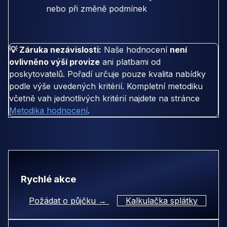
nebo při změně podmínek
💡 Záruka nezávislosti:
Naše hodnocení
není
ovlivněno výší provize
ani platbami od
poskytovatelů. Pořadí určuje pouze kvalita nabídky
podle výše uvedených kritérií. Kompletní metodiku
včetně vah jednotlivých kritérií najdete na stránce
Metodika hodnocení
.
Rychlé akce
Požádat o půjčku →
Kalkulačka splátky