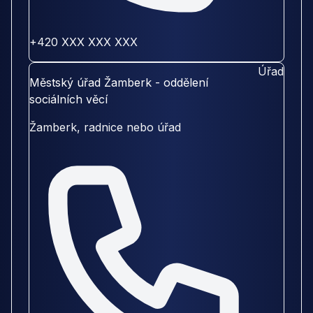
+420 XXX XXX XXX
Úřad
Městský úřad Žamberk - oddělení
sociálních věcí
Žamberk, radnice nebo úřad