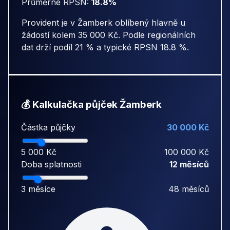
Průměrné RPSN:
18.8%
Provident je v Žamberk oblíbený hlavně u
žádostí kolem 35 000 Kč. Podle regionálních
dat drží podíl 21 % a typické RPSN 18.8 %.
💰 Kalkulačka půjček Žamberk
Částka půjčky
30 000 Kč
5 000 Kč
100 000 Kč
Doba splatnosti
12 měsíců
3 měsíce
48 měsíců