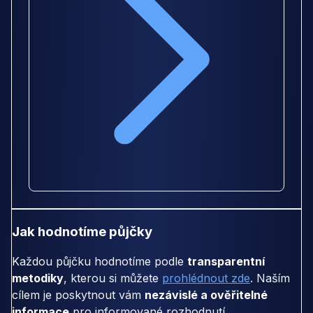
Jak hodnotíme půjčky
Každou půjčku hodnotíme podle
transparentní
metodiky
, kterou si můžete
prohlédnout zde
. Naším
cílem je poskytnout vám
nezávislé a ověřitelné
informace
pro informované rozhodnutí.