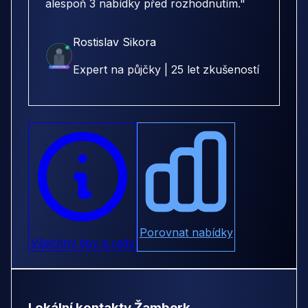
alespoň 3 nabídky před rozhodnutím."
Rostislav Sikora
Expert na půjčky | 25 let zkušeností
Porovnat nabídky
Všechny tipy a rady
Lokální kontakty Žamberk