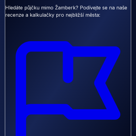
Hledáte půjčku mimo Žamberk? Podívejte se na naše
recenze a kalkulačky pro nejbližší města: