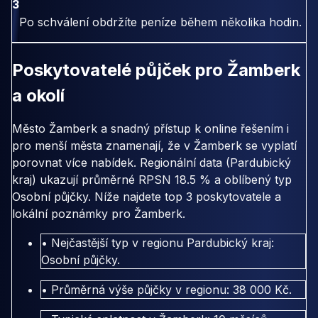
3
Po schválení obdržíte peníze během několika hodin.
Poskytovatelé půjček pro Žamberk
a okolí
Město Žamberk a snadný přístup k online řešením i
pro menší města znamenají, že v Žamberk se vyplatí
porovnat více nabídek. Regionální data (Pardubický
kraj) ukazují průměrné RPSN 18.5 % a oblíbený typ
Osobní půjčky. Níže najdete top 3 poskytovatele a
lokální poznámky pro Žamberk.
• Nejčastější typ v regionu Pardubický kraj:
Osobní půjčky.
• Průměrná výše půjčky v regionu: 38 000 Kč.