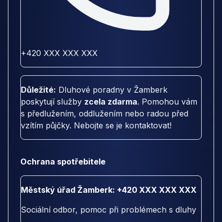
+420 XXX XXX XXX
Důležité:
Dluhové poradny v Žamberk
poskytují služby
zcela zdarma
. Pomohou vám
s předlužením, oddlužením nebo radou před
vzítím půjčky. Nebojte se je kontaktovat!
Ochrana spotřebitele
Městský úřad Žamberk: +420 XXX XXX XXX
Sociální odbor, pomoc při problémech s dluhy