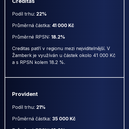
Creditas
Podíl trhu:
22%
Průměrná částka:
41 000 Kč
Průměrné RPSN:
18.2%
Creditas patří v regionu mezi nejviditelnější. V
Žamberk je využíván u částek okolo 41 000 Kč
a s RPSN kolem 18.2 %.
Provident
Podíl trhu:
21%
Průměrná částka:
35 000 Kč