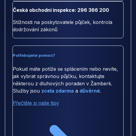
Česká obchodní inspekce: 296 366 200
Stížnosti na poskytovatele půjček, kontrola
dodržování zákonů
Potřebujete pomoc?
Pokud máte potíže se splácením nebo nevíte,
jak vybrat správnou půjčku, kontaktujte
některou z dluhových poraden v Žamberk.
Služby jsou
zcela zdarma
a
důvěrné
.
Přečtěte si naše tipy